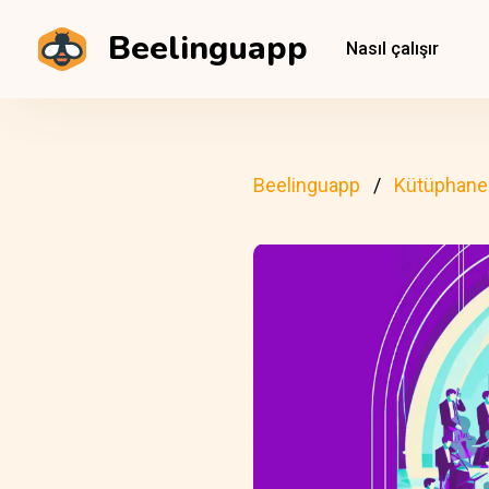
Beelinguapp
Nasıl çalışır
Beelinguapp
Kütüphane