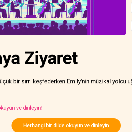
ya Ziyaret
üçük bir sırrı keşfederken Emily'nin müzikal yolculu
kuyun ve dinleyin!
Herhangi bir dilde okuyun ve dinleyin