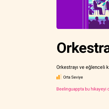
Orkestra
Orkestrayı ve eğlenceli k
Orta Seviye
Beelinguappta bu hikayeyi o