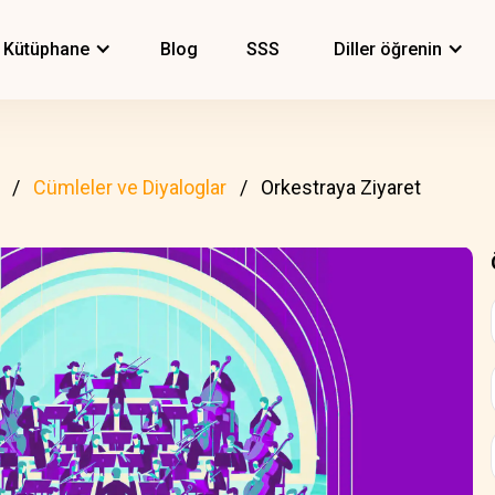
Kütüphane
Blog
SSS
Diller öğrenin
Cümleler ve Diyaloglar
Orkestraya Ziyaret