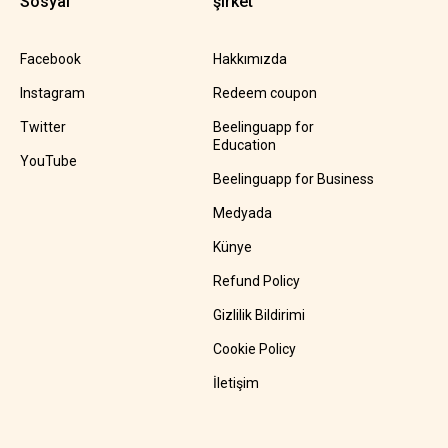
Sosyal
şirket
Facebook
Hakkımızda
Instagram
Redeem coupon
Twitter
Beelinguapp for
Education
YouTube
Beelinguapp for Business
Medyada
Künye
Refund Policy
Gizlilik Bildirimi
Cookie Policy
İletişim