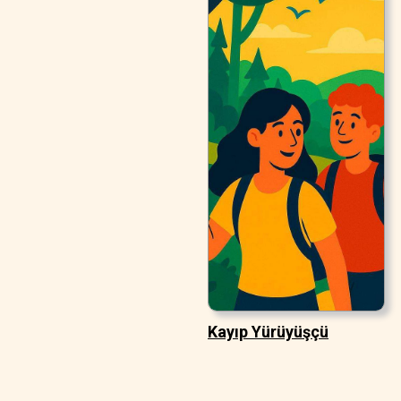
Kayıp Yürüyüşçü