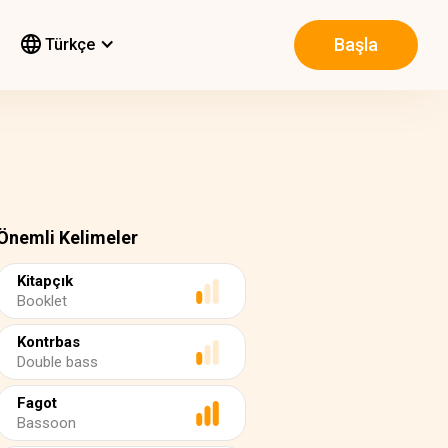
Başla
Türkçe
Önemli Kelimeler
Kitapçık
Booklet
Kontrbas
Double bass
Fagot
Bassoon