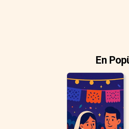
En Popü