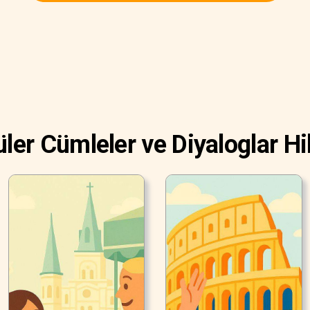
ler Cümleler ve Diyaloglar Hi