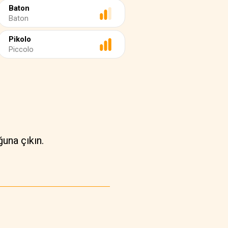
Baton
Baton
Pikolo
Piccolo
ğuna çıkın.