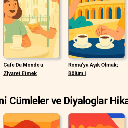
Cafe Du Monde'u
Roma’ya Aşık Olmak;
Ziyaret Etmek
Bölüm I
ni Cümleler ve Diyaloglar Hika