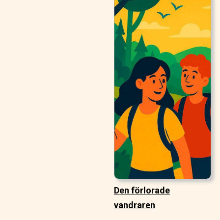
Den förlorade
vandraren