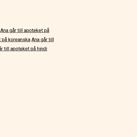
Ana går till apoteket på
et på koreanska
Ana går till
r till apoteket på hindi