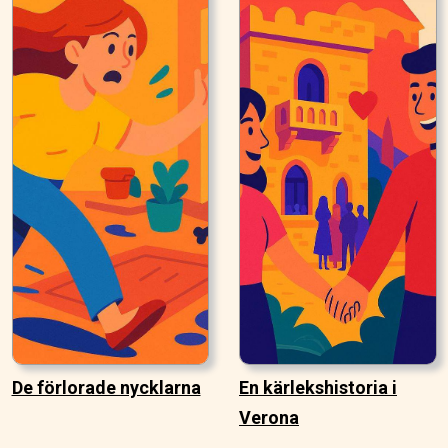
De förlorade nycklarna
En kärlekshistoria i
Verona