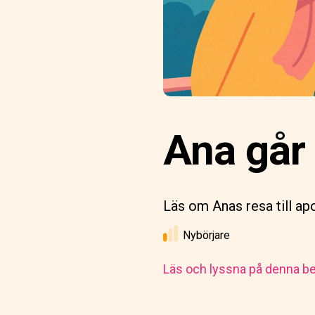
Ana går 
Läs om Anas resa till apo
Nybörjare
Läs och lyssna på denna be