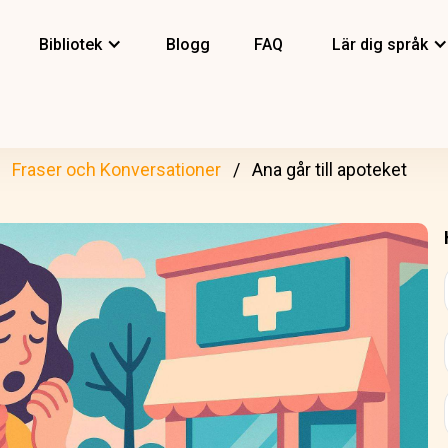
Bibliotek
Blogg
FAQ
Lär dig språk
Fraser och Konversationer
Ana går till apoteket