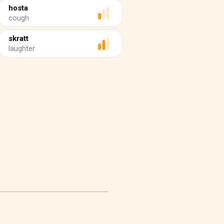
hosta
cough
skratt
laughter