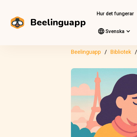
Hur det fungerar
Beelinguapp
Svenska
Beelinguapp
Bibliotek