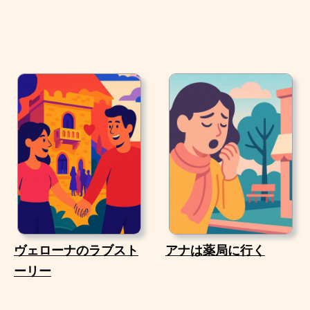
ヴェローナのラブスト
アナは薬局に行く
ーリー