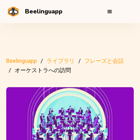
Beelinguapp
Beelinguapp
ライブラリ
フレーズと会話
オーケストラへの訪問