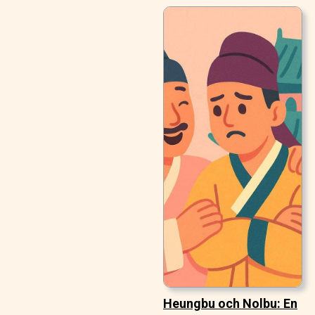
Heungbu och Nolbu: En