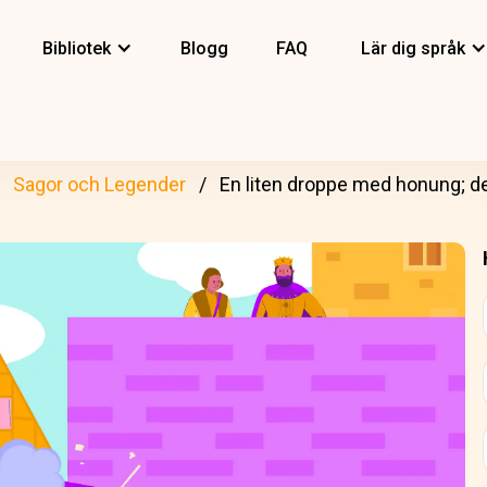
Bibliotek
Blogg
FAQ
Lär dig språk
Sagor och Legender
En liten droppe med honung; del