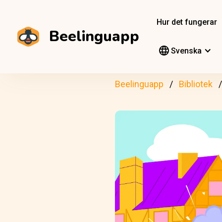
Hur det fungerar
Beelinguapp
Svenska
Beelinguapp
Bibliotek