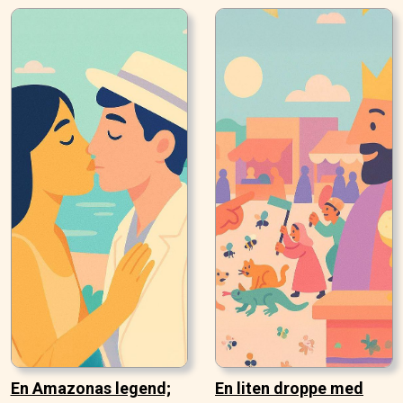
En Amazonas legend;
En liten droppe med