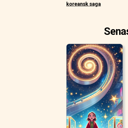
koreansk saga
Senas