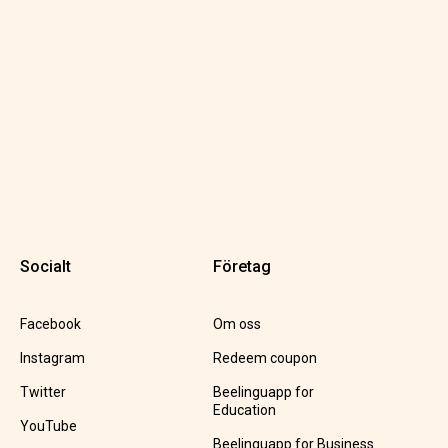
Socialt
Företag
Facebook
Om oss
Instagram
Redeem coupon
Twitter
Beelinguapp for
Education
YouTube
Beelinguapp for Business