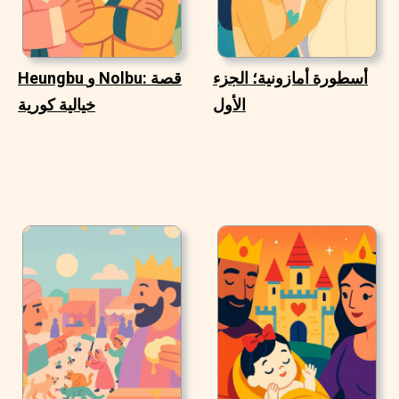
أسطورة أمازونية؛ الجزء
Heungbu و Nolbu: قصة
الأول
خيالية كورية