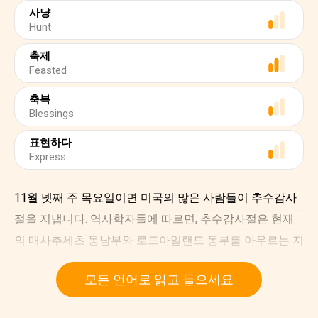
사냥
Hunt
축제
Feasted
축복
Blessings
표현하다
Express
11월 넷째 주 목요일이면 미국의 많은 사람들이 추수감사
절을 지냅니다. 역사학자들에 따르면, 추수감사절은 현재
의 매사추세츠 동남부와 로드아일랜드 동부를 아우르는 지
역에서 처음으로 기념됐습니다. 이 지역은 12,000년 이상
모든 언어로 읽고 들으세요
왐파노아그족이 살았던 곳입니다.