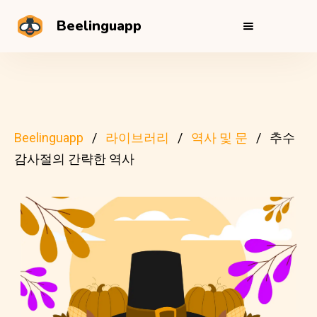
Beelinguapp
Beelinguapp
라이브러리
역사 및 문
추수
감사절의 간략한 역사