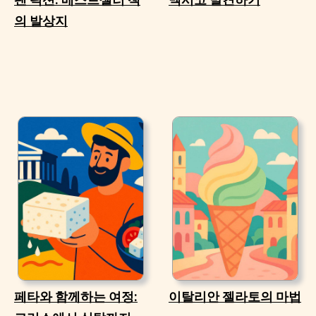
의 발상지
페타와 함께하는 여정:
이탈리안 젤라토의 마법