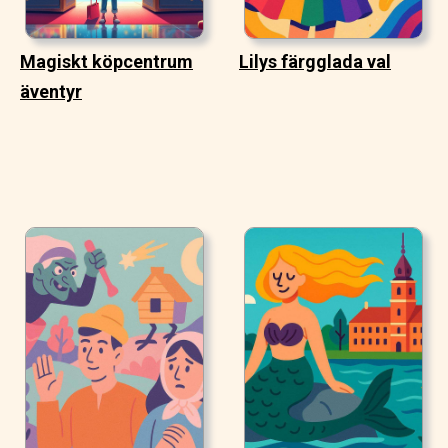
Magiskt köpcentrum
Lilys färgglada val
äventyr