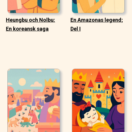
Heungbu och Nolbu:
En Amazonas legend;
En koreansk saga
Del I