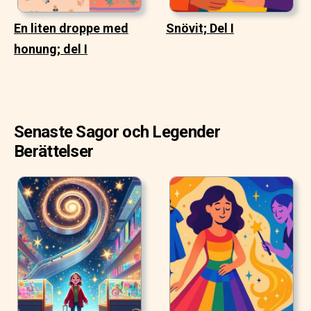
En liten droppe med
Snövit; Del I
honung; del I
Senaste Sagor och Legender
Berättelser