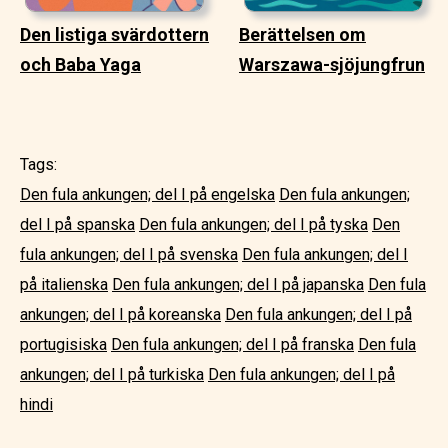
Den listiga svärdottern
Berättelsen om
och Baba Yaga
Warszawa-sjöjungfrun
Tags:
Den fula ankungen; del I på engelska
Den fula ankungen;
del I på spanska
Den fula ankungen; del I på tyska
Den
fula ankungen; del I på svenska
Den fula ankungen; del I
på italienska
Den fula ankungen; del I på japanska
Den fula
ankungen; del I på koreanska
Den fula ankungen; del I på
portugisiska
Den fula ankungen; del I på franska
Den fula
ankungen; del I på turkiska
Den fula ankungen; del I på
hindi