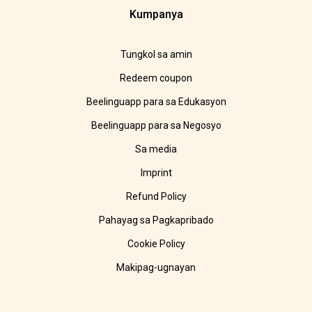
Kumpanya
Tungkol sa amin
Redeem coupon
Beelinguapp para sa Edukasyon
Beelinguapp para sa Negosyo
Sa media
Imprint
Refund Policy
Pahayag sa Pagkapribado
Cookie Policy
Makipag-ugnayan