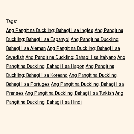
Tags:
Ang Pangit na Duckling; Bahagi I sa Ingles
Ang Pangit na
Duckling; Bahagi I sa Espanyol
Ang Pangit na Duckling;
Bahagi I sa Aleman
Ang Pangit na Duckling; Bahagi I sa
Swedish
Ang Pangit na Duckling; Bahagi I sa Italyano
Ang
Pangit na Duckling; Bahagi I sa Hapon
Ang Pangit na
Duckling; Bahagi I sa Koreano
Ang Pangit na Duckling;
Bahagi I sa Portuges
Ang Pangit na Duckling; Bahagi I sa
Pranses
Ang Pangit na Duckling; Bahagi I sa Turkish
Ang
Pangit na Duckling; Bahagi I sa Hindi