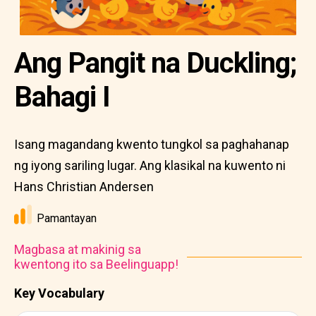
Ang Pangit na Duckling;
Bahagi I
Isang magandang kwento tungkol sa paghahanap
ng iyong sariling lugar. Ang klasikal na kuwento ni
Hans Christian Andersen
Pamantayan
Magbasa at makinig sa
kwentong ito sa Beelinguapp!
Key Vocabulary