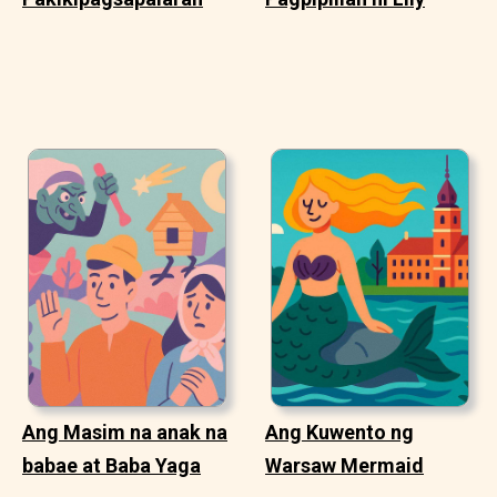
Ang Masim na anak na
Ang Kuwento ng
babae at Baba Yaga
Warsaw Mermaid