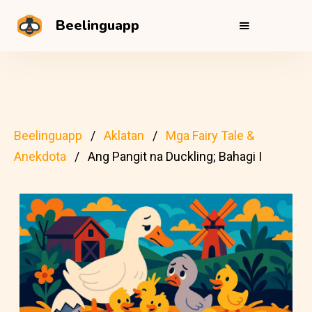
Beelinguapp
Beelinguapp
Aklatan
Mga Fairy Tale &
Anekdota
Ang Pangit na Duckling; Bahagi I