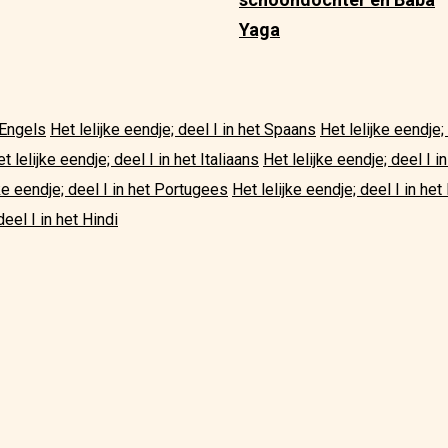
Yaga
t Engels
Het lelijke eendje; deel I in het Spaans
Het lelijke eendje;
t lelijke eendje; deel I in het Italiaans
Het lelijke eendje; deel I 
jke eendje; deel I in het Portugees
Het lelijke eendje; deel I in het
deel I in het Hindi