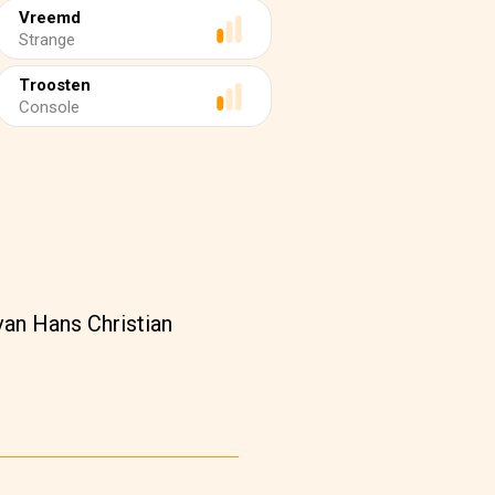
Vreemd
Strange
Troosten
Console
van Hans Christian