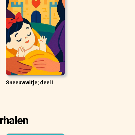
Sneeuwwitje; deel I
rhalen