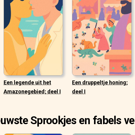
Een legende uit het
Een druppeltje honing;
Amazonegebied; deel I
deel I
euwste Sprookjes en fabels ve