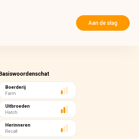
Aan de slag
Basiswoordenschat
Boerderij
Farm
Uitbroeden
Hatch
Herinneren
Recall