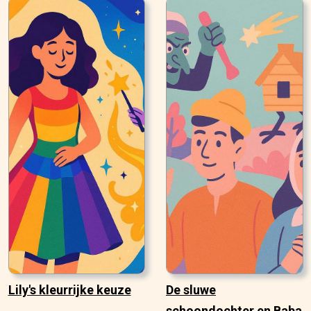
Lily's kleurrijke keuze
De sluwe
schoondochter en Baba