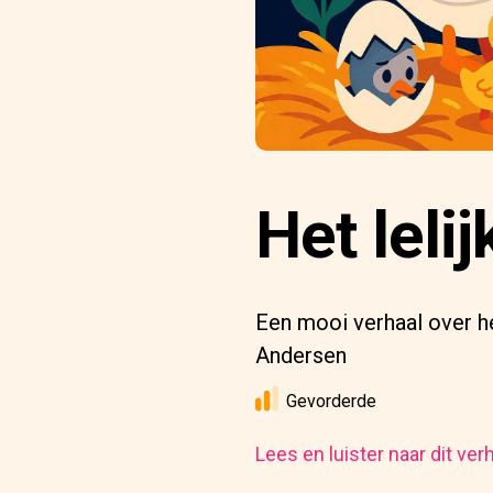
Het lelij
Een mooi verhaal over he
Andersen
Gevorderde
Lees en luister naar dit ver