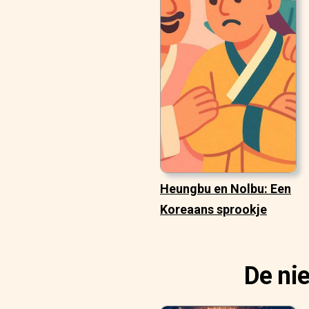
Heungbu en Nolbu: Een
Koreaans sprookje
De ni