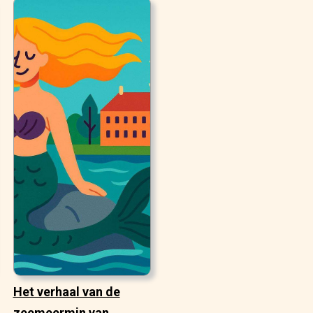
Het verhaal van de
zeemeermin van