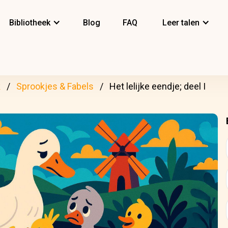
Bibliotheek
Blog
FAQ
Leer talen
k
Sprookjes & Fabels
Het lelijke eendje; deel I