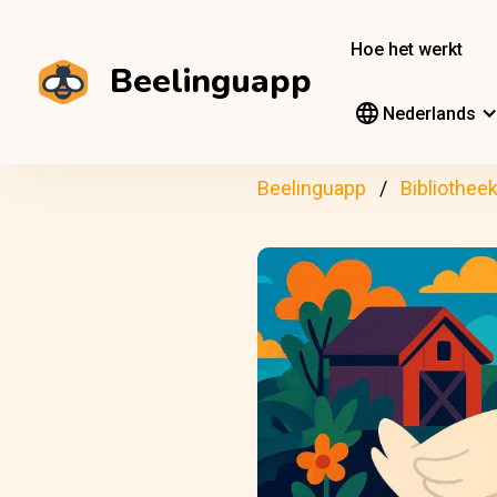
Hoe het werkt
Beelinguapp
Nederlands
Beelinguapp
Bibliothee