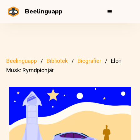
Beelinguapp
Beelinguapp
Bibliotek
Biografier
Elon
Musk: Rymdpionjär