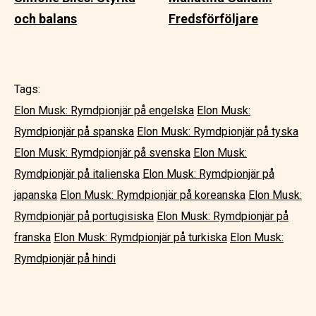
och balans
Fredsförföljare
Tags:
Elon Musk: Rymdpionjär på engelska
Elon Musk:
Rymdpionjär på spanska
Elon Musk: Rymdpionjär på tyska
Elon Musk: Rymdpionjär på svenska
Elon Musk:
Rymdpionjär på italienska
Elon Musk: Rymdpionjär på
japanska
Elon Musk: Rymdpionjär på koreanska
Elon Musk:
Rymdpionjär på portugisiska
Elon Musk: Rymdpionjär på
franska
Elon Musk: Rymdpionjär på turkiska
Elon Musk:
Rymdpionjär på hindi