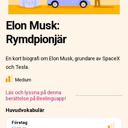
Elon Musk:
Rymdpionjär
En kort biografi om Elon Musk, grundare av SpaceX
och Tesla.
Medium
Läs och lyssna på denna
berättelse på Beelinguapp!
Huvudvokabulär
Företag