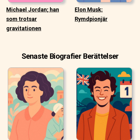
Michael Jordan; han
Elon Musk:
som trotsar
Rymdpionjär
gravitationen
Senaste Biografier Berättelser