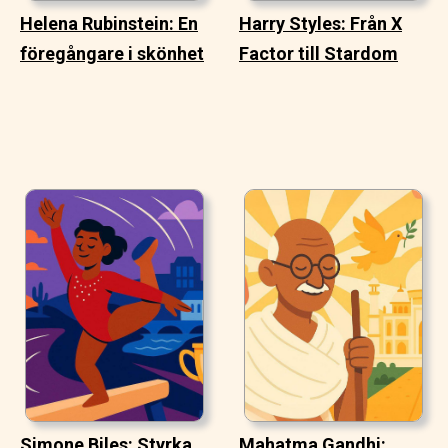
Helena Rubinstein: En
Harry Styles: Från X
föregångare i skönhet
Factor till Stardom
Simone Biles: Styrka
Mahatma Gandhi: