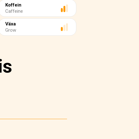
Koffein
Caffeine
Växa
Grow
is