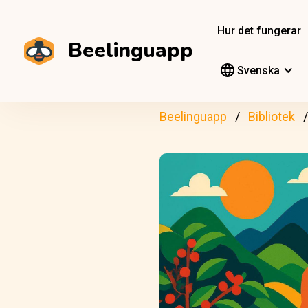
Hur det fungerar
Beelinguapp
Svenska
Beelinguapp
Bibliotek