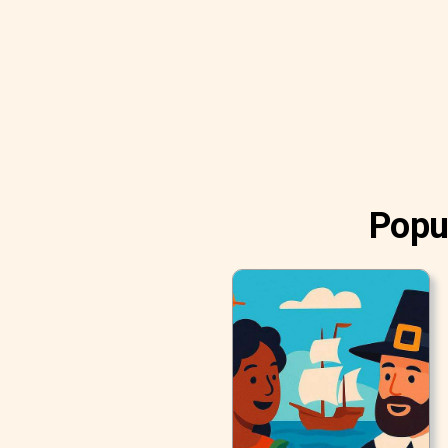
Popul