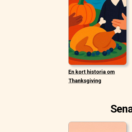
En kort historia om
Thanksgiving
Sena