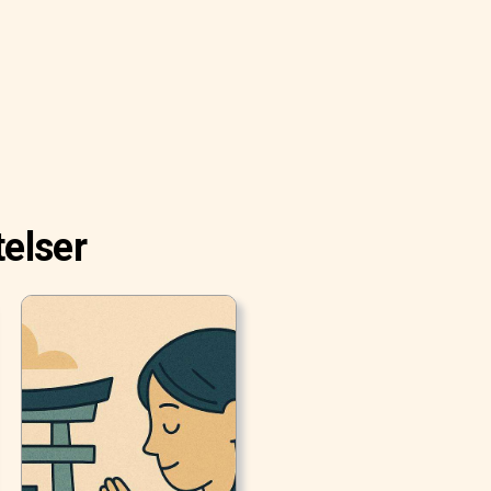
telser