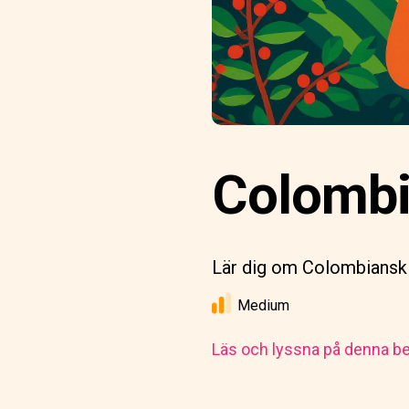
Colombia
Lär dig om Colombiansk k
Medium
Läs och lyssna på denna be