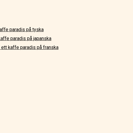
affe paradis på tyska
kaffe paradis på japanska
 ett kaffe paradis på franska