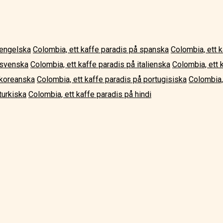
 engelska
Colombia, ett kaffe paradis på spanska
Colombia, ett k
 svenska
Colombia, ett kaffe paradis på italienska
Colombia, ett 
 koreanska
Colombia, ett kaffe paradis på portugisiska
Colombia,
turkiska
Colombia, ett kaffe paradis på hindi