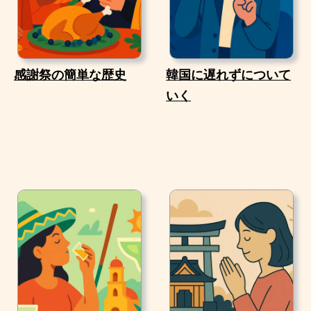
感謝祭の簡単な歴史
韓国に遅れずについて
いく