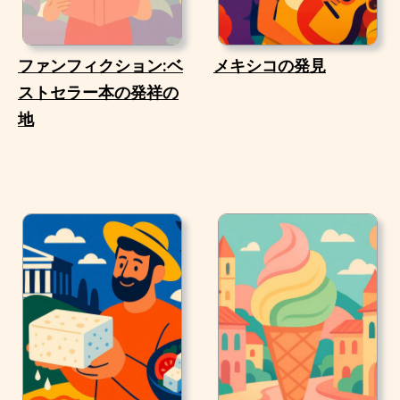
ファンフィクション:ベ
メキシコの発見
ストセラー本の発祥の
地