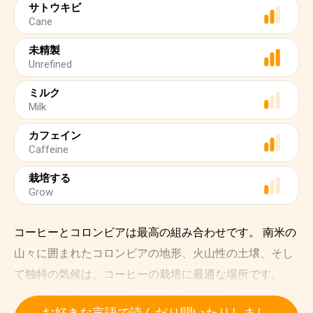
サトウキビ
Cane
未精製
Unrefined
ミルク
Milk
カフェイン
Caffeine
栽培する
Grow
コーヒーとコロンビアは最高の組み合わせです。 南米の
山々に囲まれたコロンビアの地形、火山性の土壌、そし
て独特の気候は、コーヒーの栽培に最適な場所です。
コロンビアは世界第3位のコーヒー輸出国です。 コロン
お好きな言語で読んだり聞いたりしまし