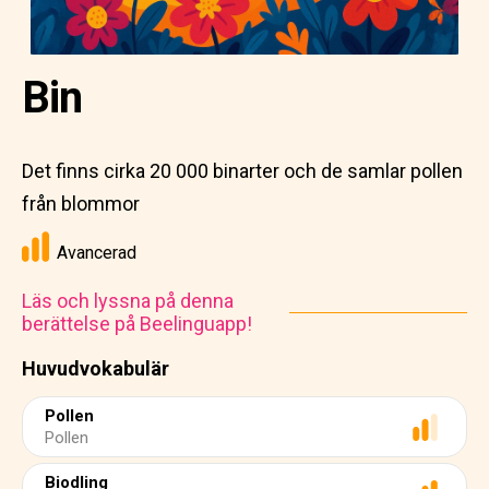
Bin
Det finns cirka 20 000 binarter och de samlar pollen
från blommor
Avancerad
Läs och lyssna på denna
berättelse på Beelinguapp!
Huvudvokabulär
Pollen
Pollen
Biodling