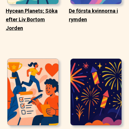
Hycean Planets; Söka
De första kvinnorna i
efter Liv Bortom
rymden
Jorden