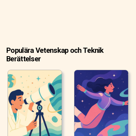
honung kallas för biodling.
Populära Vetenskap och Teknik
Berättelser