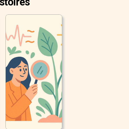
stoires