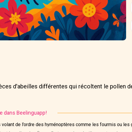
èces d'abeilles différentes qui récoltent le pollen de
ire dans Beelinguapp!
 volant de l’ordre des hyménoptères comme les fourmis ou les g