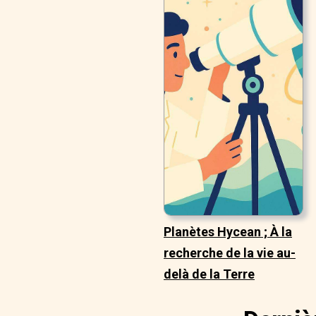
Planètes Hycean ; À la
recherche de la vie au-
delà de la Terre