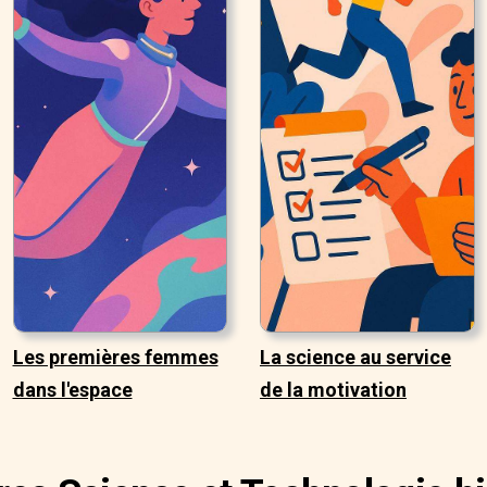
Les premières femmes
La science au service
dans l'espace
de la motivation