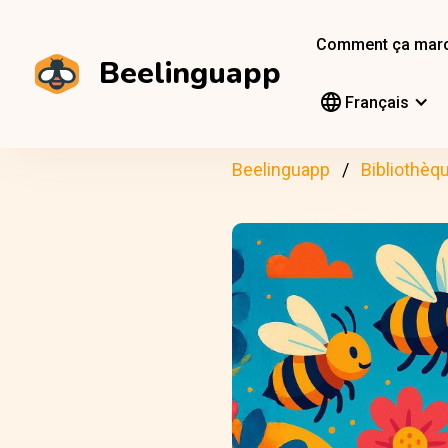
Comment ça mar
Beelinguapp
Français
Beelinguapp
Bibliothèq