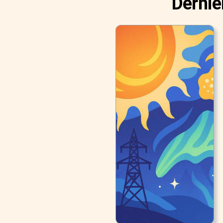
Derniè