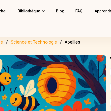
che
Bibliothèque
Blog
FAQ
Apprendr
ue
Science et Technologie
Abeilles