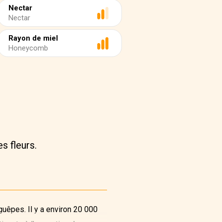
Nectar
Nectar
Rayon de miel
Honeycomb
s fleurs.
uêpes. Il y a environ 20 000