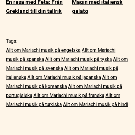
En resa med Feta: Från
Magin med italiensk
Grekland till din tallrik
gelato
Tags:
Allt om Mariachi musik på engelska
Allt om Mariachi
musik på spanska
Allt om Mariachi musik på tyska
Allt om
Mariachi musik på svenska
Allt om Mariachi musik på
italienska
Allt om Mariachi musik på japanska
Allt om
Mariachi musik på koreanska
Allt om Mariachi musik på
portugisiska
Allt om Mariachi musik på franska
Allt om
Mariachi musik på turkiska
Allt om Mariachi musik på hindi