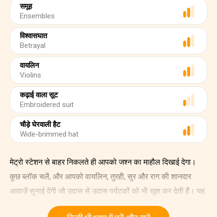
समूह
Ensembles
विश्वासघात
Betrayal
वायलिन
Violins
कढ़ाई वाला सूट
Embroidered suit
चौड़े घेरवाली हैट
Wide-brimmed hat
मेट्रो स्टेशन से बाहर निकलते ही आपको जश्न का माहौल दिखाई देगा।
कुछ ब्लॉक चलें, और आपको वायलिन, तुरही, सुर और राग की शानदार
आवाज़ें सुनाई देंगी जो उदास से उदास पर्यटकों को भी खुश कर देती हैं। यह
है Plaza Garibaldi, मेक्सिको का शहर जो mariachi संगीत का घर है।