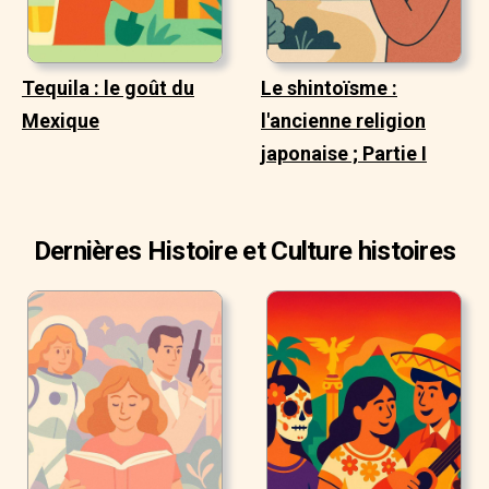
Tequila : le goût du
Le shintoïsme :
Mexique
l'ancienne religion
japonaise ; Partie I
Dernières Histoire et Culture histoires