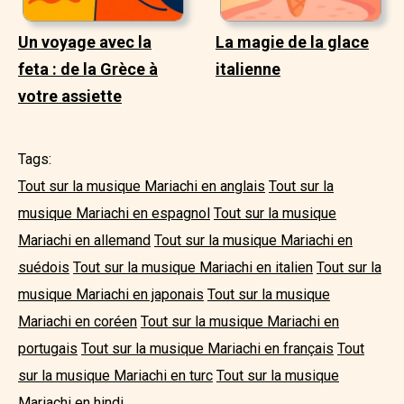
Un voyage avec la
La magie de la glace
feta : de la Grèce à
italienne
votre assiette
Tags:
Tout sur la musique Mariachi en anglais
Tout sur la
musique Mariachi en espagnol
Tout sur la musique
Mariachi en allemand
Tout sur la musique Mariachi en
suédois
Tout sur la musique Mariachi en italien
Tout sur la
musique Mariachi en japonais
Tout sur la musique
Mariachi en coréen
Tout sur la musique Mariachi en
portugais
Tout sur la musique Mariachi en français
Tout
sur la musique Mariachi en turc
Tout sur la musique
Mariachi en hindi