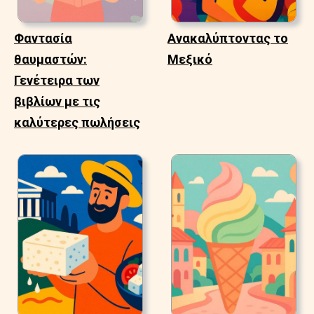
Φαντασία
Ανακαλύπτοντας το
θαυμαστών:
Μεξικό
Γενέτειρα των
βιβλίων με τις
καλύτερες πωλήσεις