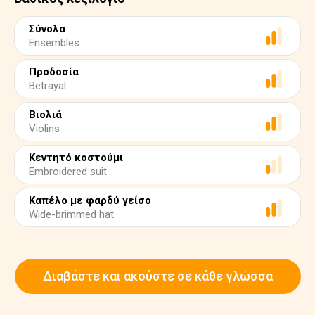
Σύνολα
Ensembles
Προδοσία
Betrayal
Βιολιά
Violins
Κεντητό κοστούμι
Embroidered suit
Καπέλο με φαρδύ γείσο
Wide-brimmed hat
Διαβάστε και ακούστε σε κάθε γλώσσα