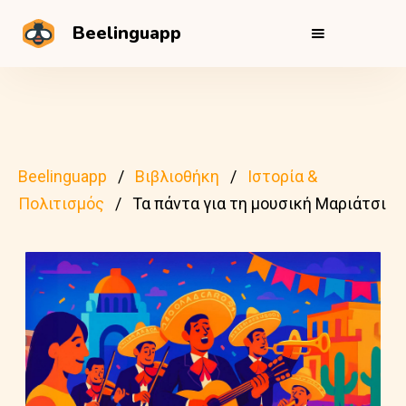
Beelinguapp
Beelinguapp
Βιβλιοθήκη
Ιστορία &
Πολιτισμός
Τα πάντα για τη μουσική Μαριάτσι