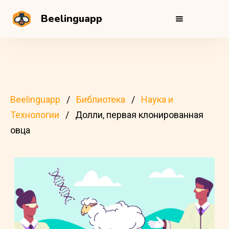
Beelinguapp
Beelinguapp
Библиотека
Наука и
Технологии
Долли, первая клонированная
овца