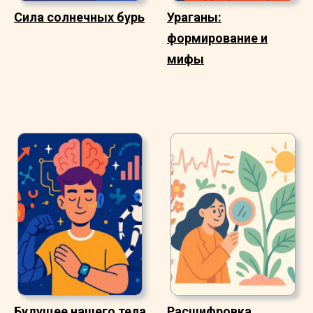
Сила солнечных бурь
Ураганы:
формирование и
мифы
Будущее нашего тела
Расшифровка