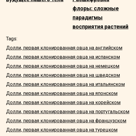
флоры: сложные
парадигмы
восприятия растений
Tags:
Долли, первая клонированная овца на английском
Долли, первая клонированная овца на испанском
Долли, первая клонированная овца на немецком
Долли, первая клонированная овца на шведском
Долли, первая клонированная овца на итальянском
Долли, первая клонированная овца на японском
Долли, первая клонированная овца на корейском
Долли, первая клонированная овца на португальском
Долли, первая клонированная овца на французском
Долли, первая клонированная овца на турецком