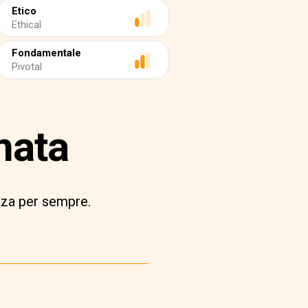
Etico
Ethical
Fondamentale
Pivotal
nata
enza per sempre.