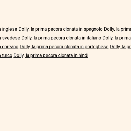
n inglese
Dolly, la prima pecora clonata in spagnolo
Dolly, la pri
in svedese
Dolly, la prima pecora clonata in italiano
Dolly, la prim
in coreano
Dolly, la prima pecora clonata in portoghese
Dolly, la 
n turco
Dolly, la prima pecora clonata in hindi