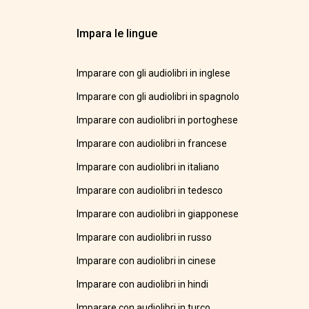
Impara le lingue
Imparare con gli audiolibri in inglese
Imparare con gli audiolibri in spagnolo
Imparare con audiolibri in portoghese
Imparare con audiolibri in francese
Imparare con audiolibri in italiano
Imparare con audiolibri in tedesco
Imparare con audiolibri in giapponese
Imparare con audiolibri in russo
Imparare con audiolibri in cinese
Imparare con audiolibri in hindi
Imparare con audiolibri in turco