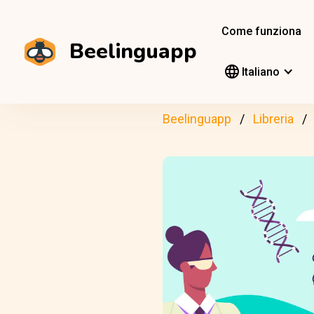
Come funziona
Beelinguapp
Italiano
Beelinguapp
Libreria