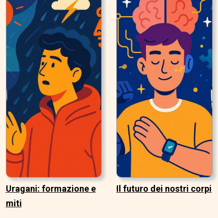
Uragani: formazione e
Il futuro dei nostri corpi
miti