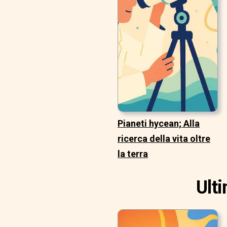
Pianeti hycean; Alla
ricerca della vita oltre
la terra
Ult