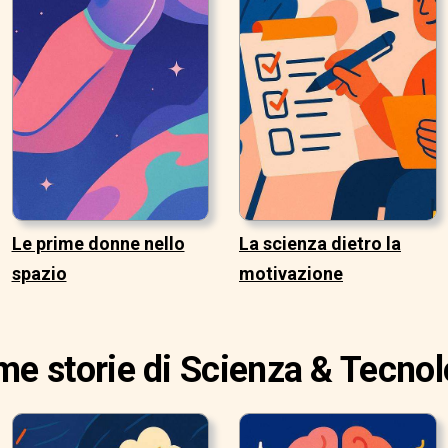
Le prime donne nello
La scienza dietro la
spazio
motivazione
ime storie di Scienza & Tecnol