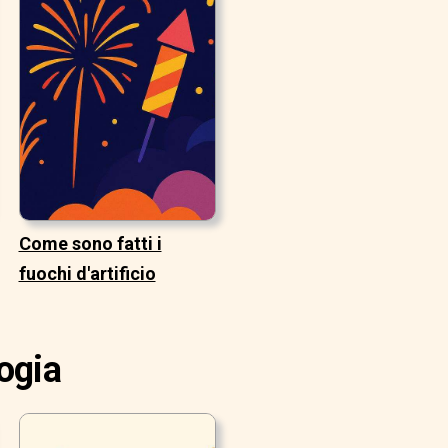
Come sono fatti i
fuochi d'artificio
ogia