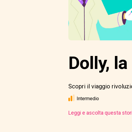
Dolly, l
Scopri il viaggio rivolu
Intermedio
Leggi e ascolta questa stor