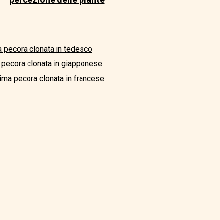
ma pecora clonata in tedesco
a pecora clonata in giapponese
prima pecora clonata in francese