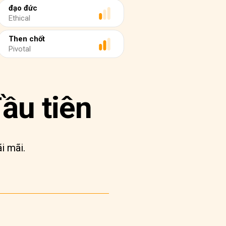
đạo đức
Ethical
Then chốt
Pivotal
ầu tiên
i mãi.