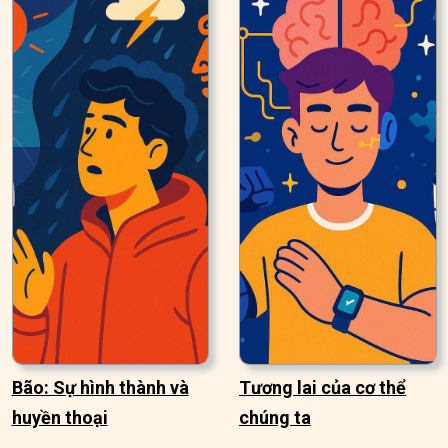
Bão: Sự hình thành và
Tương lai của cơ thể
huyền thoại
chúng ta