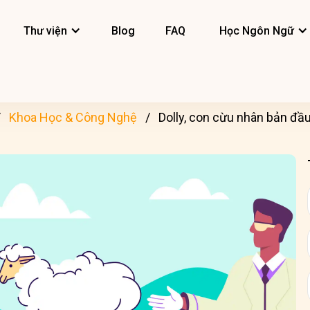
Thư viện
Blog
FAQ
Học Ngôn Ngữ
Khoa Học & Công Nghệ
Dolly, con cừu nhân bản đầu