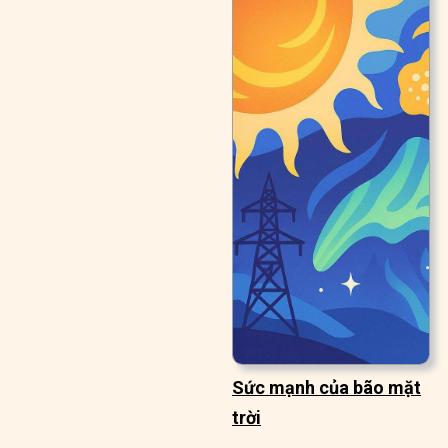
Sức mạnh của bão mặt
trời