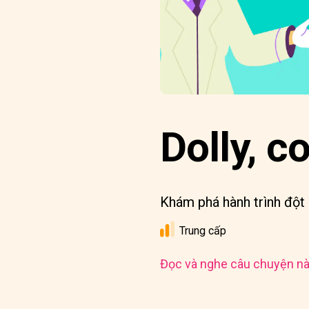
Dolly, c
Khám phá hành trình đột 
Trung cấp
Đọc và nghe câu chuyện nà