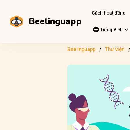
Cách hoạt động
Beelinguapp
Tiếng Việt.
Beelinguapp
Thư viện