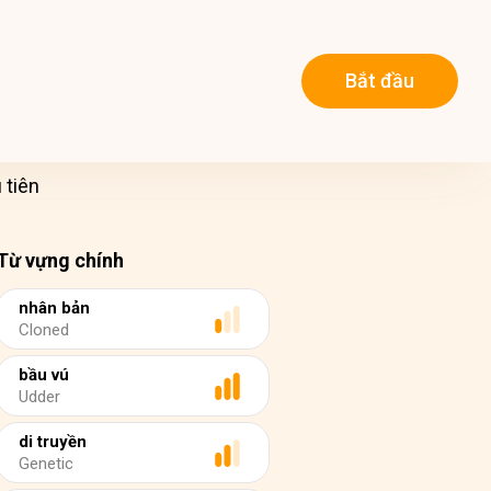
Bắt đầu
 tiên
Từ vựng chính
nhân bản
Cloned
bầu vú
Udder
di truyền
Genetic