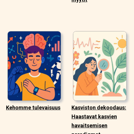
Kehomme tulevaisuus
Kasviston dekoodaus:
Haastavat kasvien
havaitsemisen