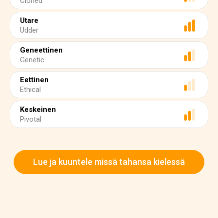
Cloned
Utare
Udder
Geneettinen
Genetic
Eettinen
Ethical
Keskeinen
Pivotal
Lue ja kuuntele missä tahansa kielessä