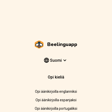
Beelinguapp
Suomi
Opi kieliä
Opi äänikirjoilla englanniksi
Opi äänikirjoilla espanjaksi
Opi äänikirjoilla portugaliksi