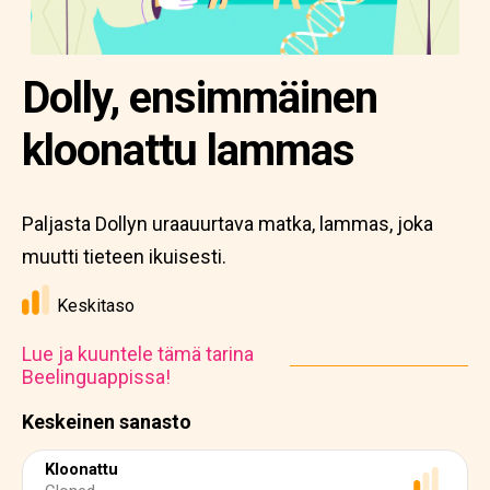
Dolly, ensimmäinen
kloonattu lammas
Paljasta Dollyn uraauurtava matka, lammas, joka
muutti tieteen ikuisesti.
Keskitaso
Lue ja kuuntele tämä tarina
Beelinguappissa!
Keskeinen sanasto
Kloonattu