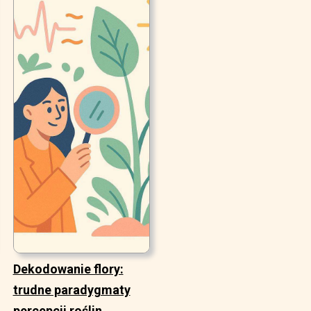
Dekodowanie flory:
trudne paradygmaty
percepcji roślin