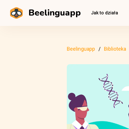
Beelinguapp
Jak to działa
Beelinguapp
Biblioteka