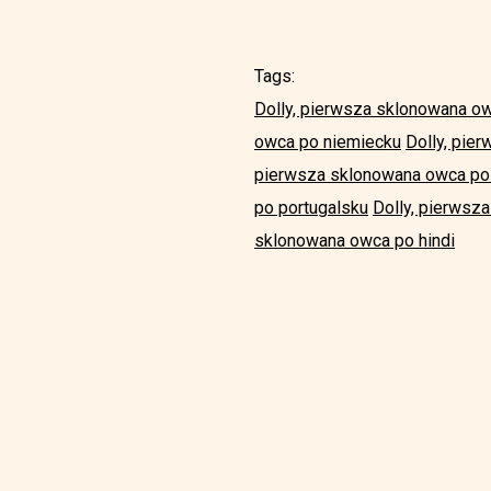
Tags:
Dolly, pierwsza sklonowana o
owca po niemiecku
Dolly, pie
pierwsza sklonowana owca po
po portugalsku
Dolly, pierwsz
sklonowana owca po hindi