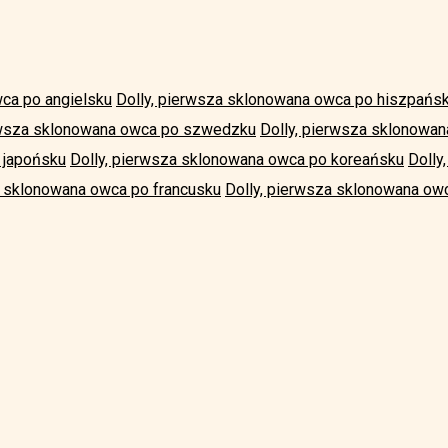
wca po angielsku
Dolly, pierwsza sklonowana owca po hiszpańs
rwsza sklonowana owca po szwedzku
Dolly, pierwsza sklonowa
 japońsku
Dolly, pierwsza sklonowana owca po koreańsku
Dolly
a sklonowana owca po francusku
Dolly, pierwsza sklonowana owc