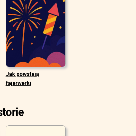
Jak powstają
fajerwerki
torie