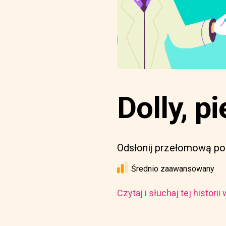
Dolly, 
Odsłonij przełomową pod
Średnio zaawansowany
Czytaj i słuchaj tej histori