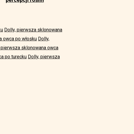
ku
Dolly, pierwsza sklonowana
na owca po włosku
Dolly,
, pierwsza sklonowana owca
a po turecku
Dolly, pierwsza