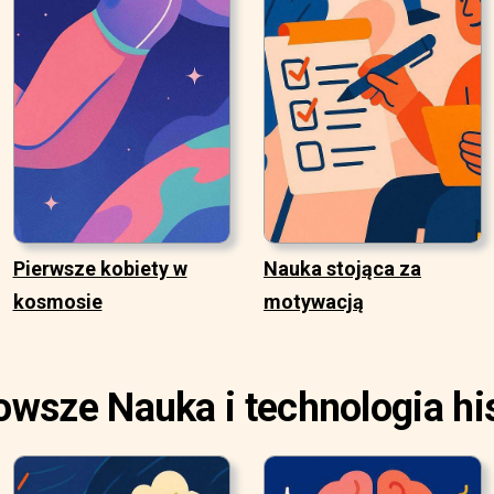
Pierwsze kobiety w
Nauka stojąca za
kosmosie
motywacją
owsze Nauka i technologia his