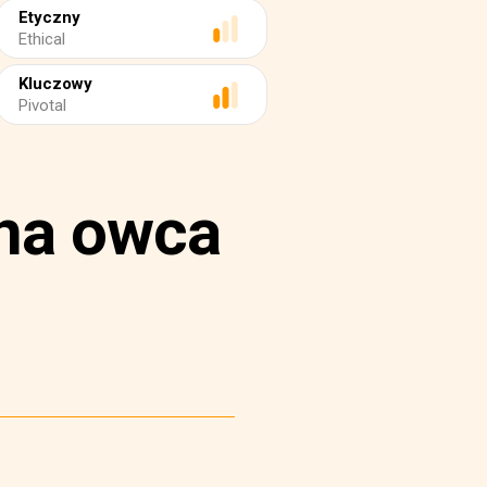
Etyczny
Ethical
Kluczowy
Pivotal
ana owca