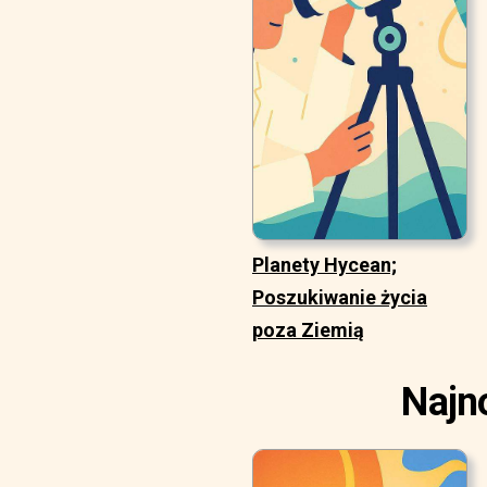
Planety Hycean;
Poszukiwanie życia
poza Ziemią
Najn