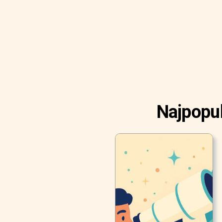
Najpopul