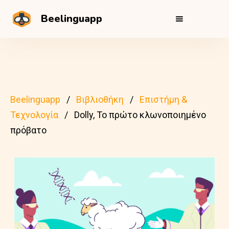
Beelinguapp
Beelinguapp
Βιβλιοθήκη
Επιστήμη &
Τεχνολογία
Dolly, Το πρώτο κλωνοποιημένο
πρόβατο