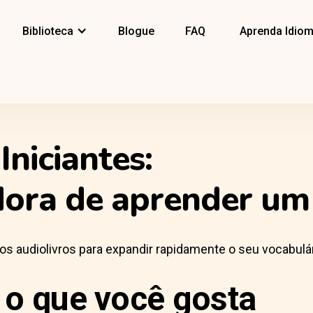
Biblioteca
Blogue
FAQ
Aprenda Idio
Iniciantes:
dora de aprender um
os audiolivros para expandir rapidamente o seu vocabulár
 o que você gosta