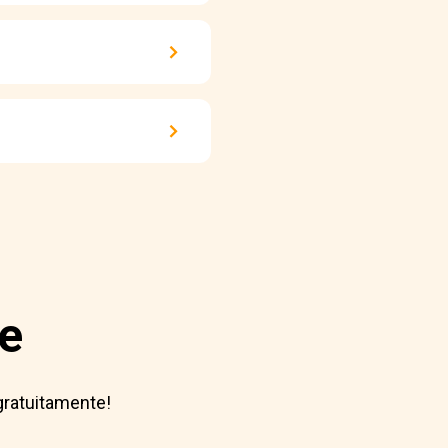
e
gratuitamente!