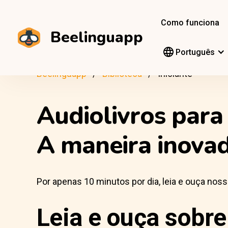
Como funciona
Beelinguapp
Português
Beelinguapp
Biblioteca
Iniciante
Audiolivros para 
A maneira inova
Por apenas 10 minutos por dia, leia e ouça noss
Leia e ouça sobre