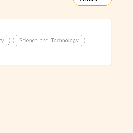
ry
Science-and-Technology