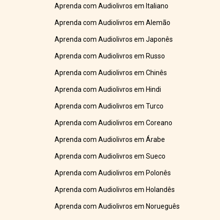
Aprenda com Audiolivros em Italiano
Aprenda com Audiolivros em Alemão
Aprenda com Audiolivros em Japonês
Aprenda com Audiolivros em Russo
Aprenda com Audiolivros em Chinês
Aprenda com Audiolivros em Hindi
Aprenda com Audiolivros em Turco
Aprenda com Audiolivros em Coreano
Aprenda com Audiolivros em Árabe
Aprenda com Audiolivros em Sueco
Aprenda com Audiolivros em Polonês
Aprenda com Audiolivros em Holandês
Aprenda com Audiolivros em Norueguês