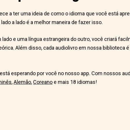
e a ter uma ideia de como o idioma que você está aprend
ado a lado é a melhor maneira de fazer isso.
lado e uma língua estrangeira do outro, você criará fac
órica. Além disso, cada audiolivro em nossa biblioteca é 
a está esperando por você no nosso app. Com nossos aud
hinês
,
Alemão
,
Coreano
e mais 18 idiomas!