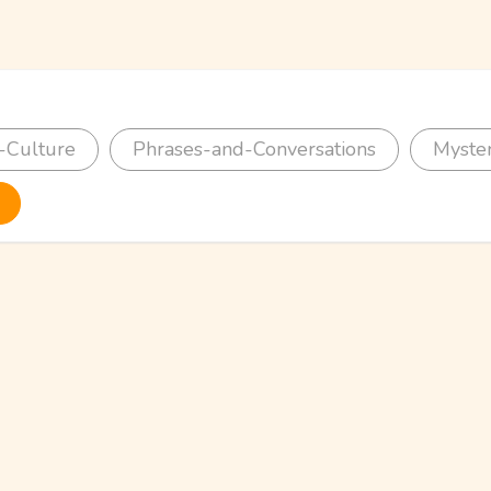
-Culture
Phrases-and-Conversations
Myste