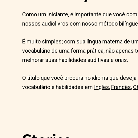
Como um iniciante, é importante que você comec
nossos audiolivros com nosso método bilíngue l
É muito simples; com sua língua materna de um 
vocabulário de uma forma prática, não apenas te
melhorar suas habilidades auditivas e orais.
O título que você procura no idioma que desej
vocabulário e habilidades em
Inglês
,
Francês
,
C