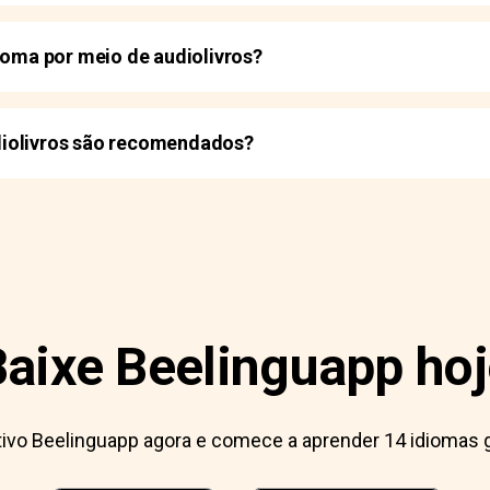
dioma por meio de audiolivros?
iolivros são recomendados?
Baixe Beelinguapp hoj
ativo Beelinguapp agora e comece a aprender 14 idiomas 