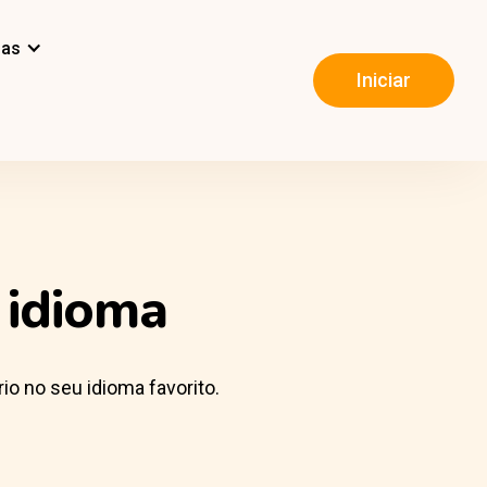
mas
Iniciar
 idioma
io no seu idioma favorito.