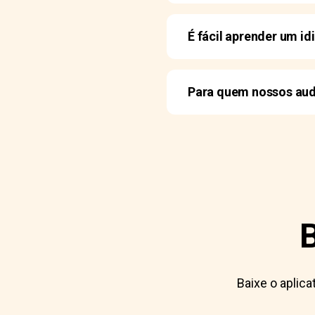
É fácil aprender um i
Para quem nossos aud
Baixe o aplic