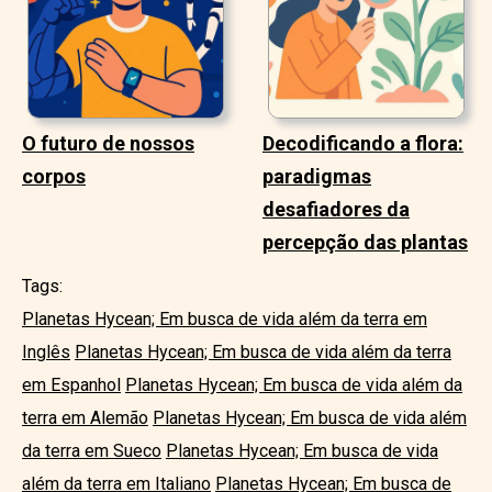
O futuro de nossos
Decodificando a flora:
corpos
paradigmas
desafiadores da
percepção das plantas
Tags:
Planetas Hycean; Em busca de vida além da terra em
Inglês
Planetas Hycean; Em busca de vida além da terra
em Espanhol
Planetas Hycean; Em busca de vida além da
terra em Alemão
Planetas Hycean; Em busca de vida além
da terra em Sueco
Planetas Hycean; Em busca de vida
além da terra em Italiano
Planetas Hycean; Em busca de