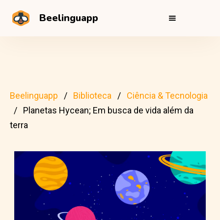
Beelinguapp
Beelinguapp
Biblioteca
Ciência & Tecnologia
Planetas Hycean; Em busca de vida além da
terra