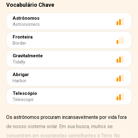
Vocabulário Chave
Astrônomos
Astronomers
Fronteira
Border
Gravitalmente
Tidally
Abrigar
Harbor
Telescópio
Telescope
Os astrônomos procuram incansavelmente por vida fora
de nosso sistema solar. Em sua busca, muitos se
concentram em exoplanetas semelhantes à Terra. No