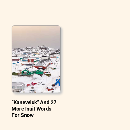
“Kanevvluk” And 27
More Inuit Words
For Snow