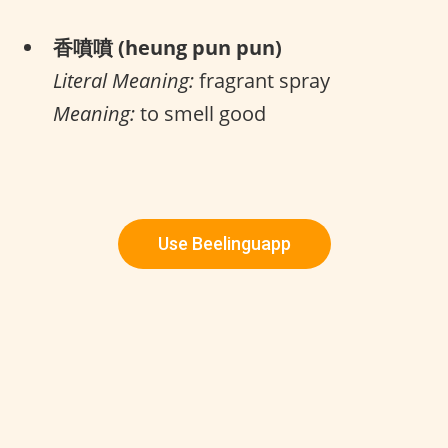
香噴噴 (heung pun pun)
Literal Meaning:
fragrant spray
Meaning:
to smell good
Use Beelinguapp