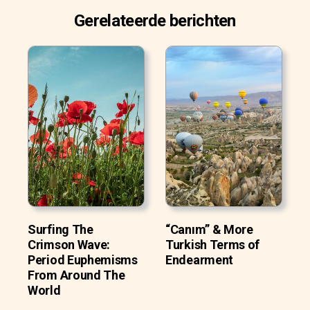
Gerelateerde berichten
Surfing The
“Canım” & More
Crimson Wave:
Turkish Terms of
Period Euphemisms
Endearment
From Around The
World