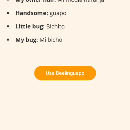
Handsome:
guapo
Little bug:
Bichito
My bug:
Mi bicho
Use Beelinguapp