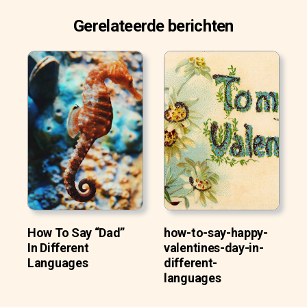
Gerelateerde berichten
How To Say “Dad”
how-to-say-happy-
In Different
valentines-day-in-
Languages
different-
languages