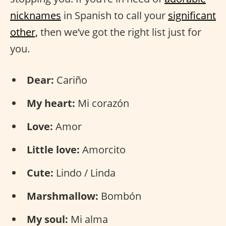
nicknames
in Spanish to call your
significant
other,
then we’ve got the right list just for
you.
Dear:
Cariño
My heart:
Mi corazón
Love:
Amor
Little love:
Amorcito
Cute:
Lindo / Linda
Marshmallow:
Bombón
My soul:
Mi alma