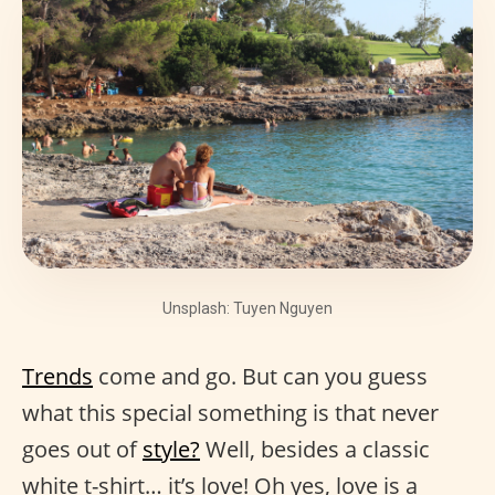
Unsplash: Tuyen Nguyen
Trends
come and go. But can you guess
what this special something is that never
goes out of
style?
Well, besides a classic
white t-shirt… it’s love! Oh yes, love is a