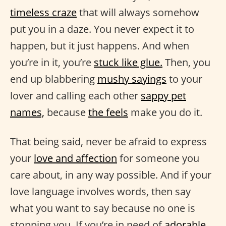
timeless craze
that will always somehow
put you in a daze. You never expect it to
happen, but it just happens. And when
you’re in it, you’re
stuck like glue.
Then, you
end up blabbering
mushy sayings
to your
lover and calling each other
sappy pet
names,
because
the feels
make you do it.
That being said, never be afraid to express
your
love and affection
for someone you
care about, in any way possible. And if your
love language involves words, then say
what you want to say because no one is
stopping you. If you’re in need of
adorable