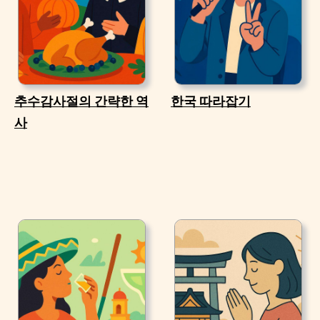
추수감사절의 간략한 역
한국 따라잡기
사