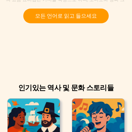
리고 마늘과 애호박이 들어갑니다. 야채는 별도로 조리한
모든 언어로 읽고 들으세요
다음, 전형적인 크림 농도가 될 때까지 섞어 줍니다. 메인
코스나 곁들여 내는 음식으로 먹습니다.
인기있는 역사 및 문화 스토리들