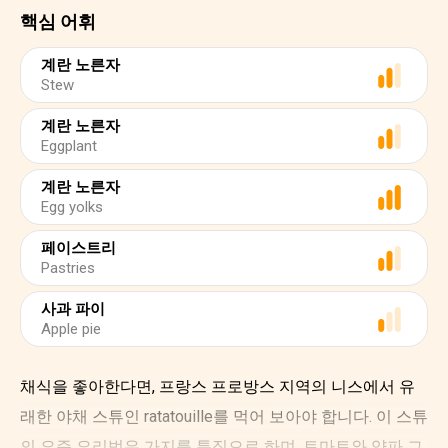
핵심 어휘
계란 노른자
Stew
계란 노른자
Eggplant
계란 노른자
Egg yolks
페이스트리
Pastries
사과 파이
Apple pie
채식을 좋아한다면, 프랑스 프로방스 지역의 니스에서 유
래한 야채 스튜인 ratatouille를 먹어 보아야 합니다. 이 스튜
의 요즘 요리법은 가지를 특징으로 하며, 토마토와 양파 그