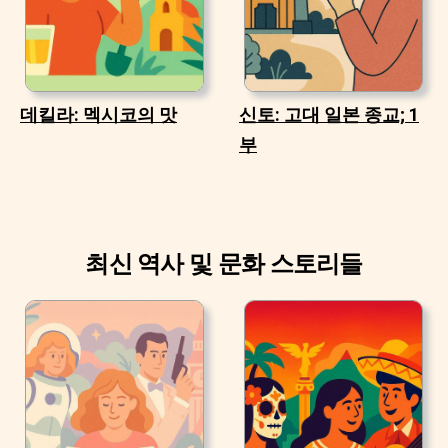
데킬라: 멕시코의 맛
신토: 고대 일본 종교; 1
부
최신 역사 및 문화 스토리들