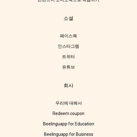
소셜
페이스북
인스타그램
트위터
유튜브
회사
우리에 대해서
Redeem coupon
Beelinguapp for Education
Beelinguapp for Business