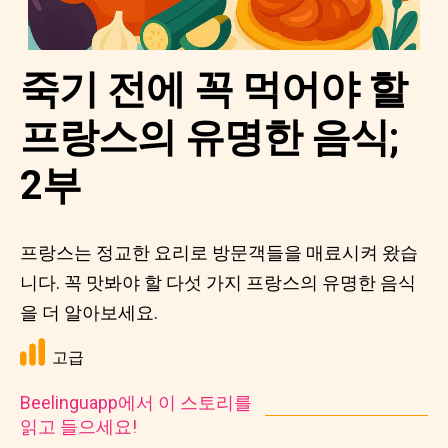
죽기 전에 꼭 먹어야 할
프랑스의 유명한 음식;
2부
프랑스는 정교한 요리로 방문객들을 매료시켜 왔습
니다. 꼭 맛봐야 할 다섯 가지 프랑스의 유명한 음식
을 더 알아보세요.
고급
Beelinguapp에서 이 스토리를
읽고 들으세요!