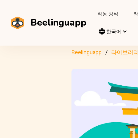
작동 방식
Beelinguapp
한국어
Beelinguapp
라이브러