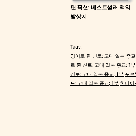
팬 픽션: 베스트셀러 책의
발상지
Tags:
영어로 된 신토: 고대 일본 종교;
로 된 신토: 고대 일본 종교; 1부
신토: 고대 일본 종교; 1부
포르투
토: 고대 일본 종교; 1부
힌디어로