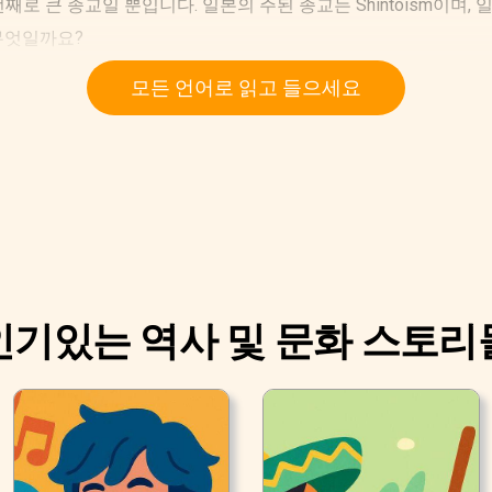
두 번째로 큰 종교일 뿐입니다. 일본의 주된 종교는 Shintoism이며
히 무엇일까요?
모든 언어로 읽고 들으세요
인기있는 역사 및 문화 스토리