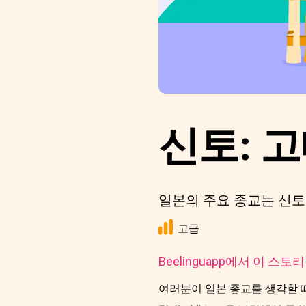
신토: 고
일본의 주요 종교는 신토이
고급
Beelinguapp에서 이 스
여러분이 일본 종교를 생각할 때