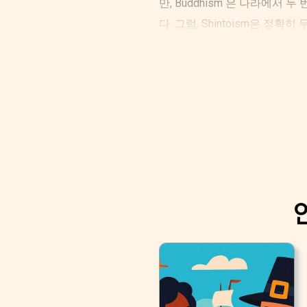
만, Buddhism 은 나라에서 
다. 그럼, Shintoism은 정확