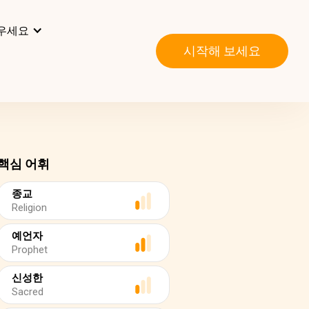
우세요
시작해 보세요
핵심 어휘
종교
Religion
예언자
Prophet
신성한
Sacred