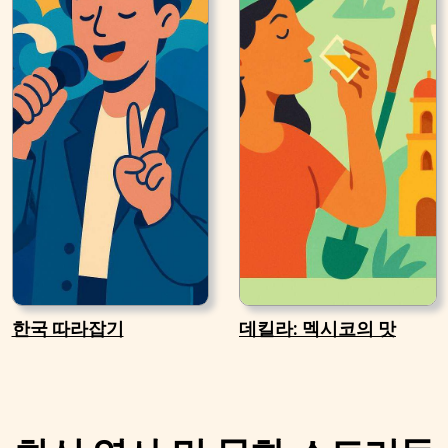
한국 따라잡기
데킬라: 멕시코의 맛