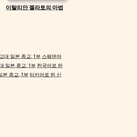
이탈리안 젤라토의 마법
고대 일본 종교; 1부
스웨덴어
대 일본 종교; 1부
한국어로 된
본 종교; 1부
터키어로 된 신