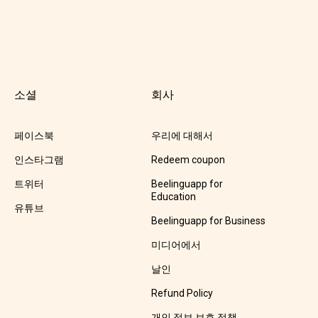
소셜
회사
페이스북
우리에 대해서
인스타그램
Redeem coupon
트위터
Beelinguapp for
Education
유튜브
Beelinguapp for Business
미디어에서
날인
Refund Policy
개인 정보 보호 정책