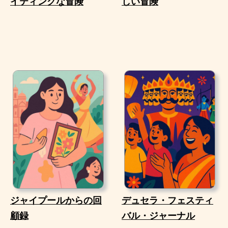
イティングな冒険
しい冒険
ジャイプールからの回
デュセラ・フェスティ
顧録
バル・ジャーナル