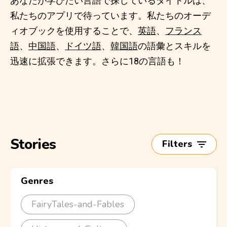
あなたが学びたい言語で探しているタイトルは、
私たちのアプリで待っています。私たちのオーデ
ィオブックを使用することで、
英語
、
フランス
語
、
中国語
、
ドイツ語
、
韓国語
の語彙とスキルを
迅速に拡張できます。さらに18の言語も！
Stories
Filters
Genres
FairyTales-and-Fables