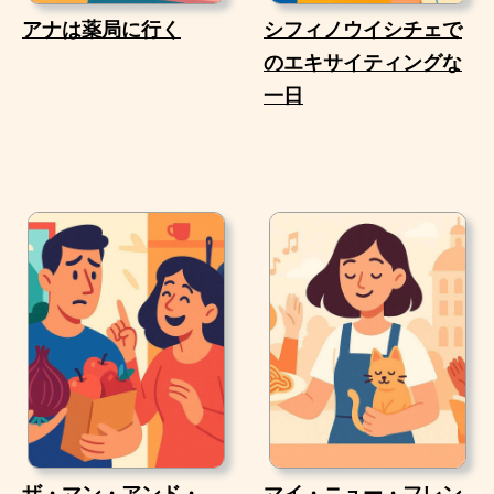
アナは薬局に行く
シフィノウイシチェで
のエキサイティングな
一日
ザ・マン・アンド・
マイ・ニュー・フレン