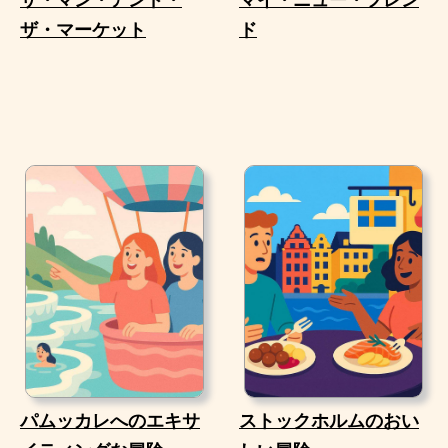
ザ・マーケット
ド
パムッカレへのエキサ
ストックホルムのおい