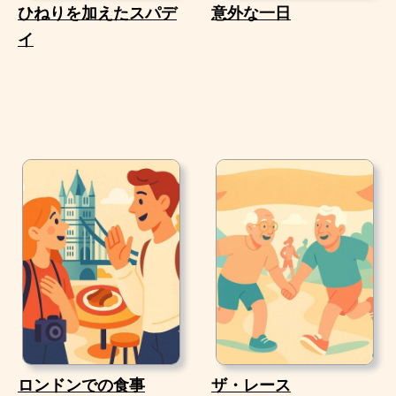
ひねりを加えたスパデ
意外な一日
イ
ロンドンでの食事
ザ・レース