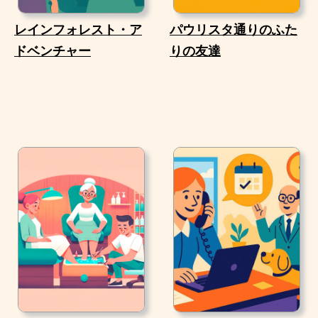
レインフォレスト・ア
パウリスタ通りのふた
ドベンチャー
りの友達