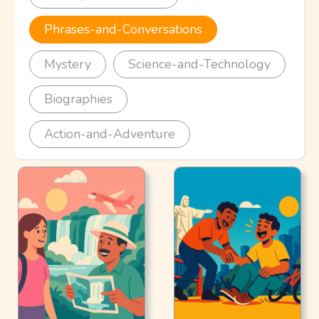
Phrases-and-Conversations
Mystery
Science-and-Technology
Biographies
Action-and-Adventure