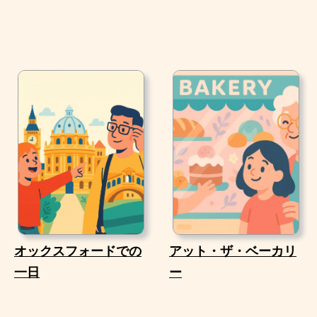
オックスフォードでの
アット・ザ・ベーカリ
一日
ー