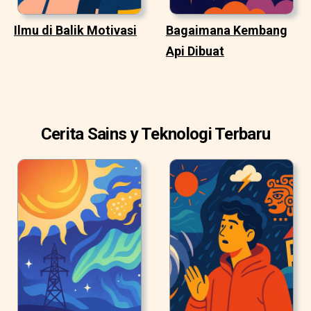
Ilmu di Balik Motivasi
Bagaimana Kembang
Api Dibuat
Cerita Sains y Teknologi Terbaru