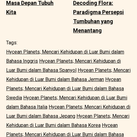
Masa Depan Tubuh
Decoding Flora:
Kita
Paradigma Persepsi
Tumbuhan yang
Menantang
Tags:
Hycean Planets; Mencari Kehidupan di Luar Bumi dalam
Bahasa Inggris
Hycean Planets; Mencari Kehidupan di
Luar Bumi dalam Bahasa Spanyol
Hycean Planets; Mencari
Kehidupan di Luar Bumi dalam Bahasa Jerman
Hycean
Planets; Mencari Kehidupan di Luar Bumi dalam Bahasa
Swedia
Hycean Planets; Mencari Kehidupan di Luar Bumi
dalam Bahasa Italia
Hycean Planets; Mencari Kehidupan di
Luar Bumi dalam Bahasa Jepang
Hycean Planets; Mencari
Kehidupan di Luar Bumi dalam Bahasa Korea
Hycean
Planets; Mencari Kehidupan di Luar Bumi dalam Bahasa