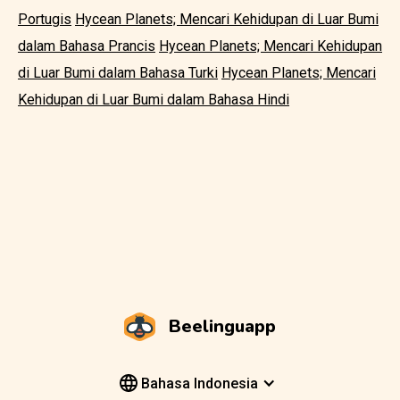
Portugis
Hycean Planets; Mencari Kehidupan di Luar Bumi
dalam Bahasa Prancis
Hycean Planets; Mencari Kehidupan
di Luar Bumi dalam Bahasa Turki
Hycean Planets; Mencari
Kehidupan di Luar Bumi dalam Bahasa Hindi
Beelinguapp
Bahasa Indonesia