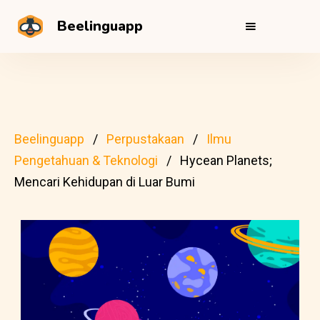
Beelinguapp
Beelinguapp
Perpustakaan
Ilmu
Pengetahuan & Teknologi
Hycean Planets;
Mencari Kehidupan di Luar Bumi