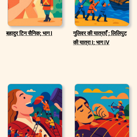
बहादुर टिन सैनिक; भाग I
गुलिवर की यात्राएँ ; लिलिपुट
की यात्रा I; भाग IV