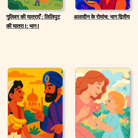
गुलिवर की यात्राएँ ; लिलिपुट
अलादीन के रोमांच; भाग द्वितीय
की यात्रा I; भाग I