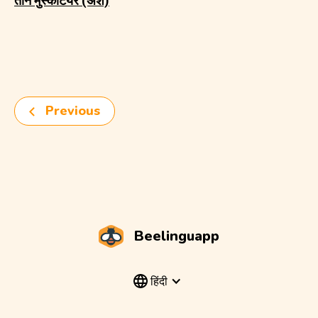
तीन मुस्केटियर (अंश)
Previous
Beelinguapp
हिंदी