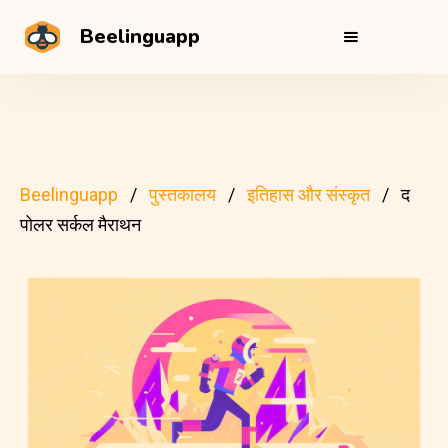
Beelinguapp
Beelinguapp
पुस्तकालय
इतिहास और संस्कृत
द
पोलर सर्कल मैराथन