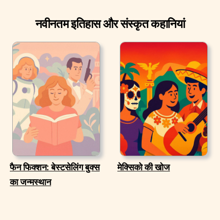
नवीनतम इतिहास और संस्कृत कहानियां
फैन फिक्शन: बेस्टसेलिंग बुक्स
मेक्सिको की खोज
का जन्मस्थान