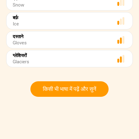
Snow
बर्फ़
Ice
दस्ताने
Gloves
ग्लेशियरों
Glaciers
किसी भी भाषा में पढ़ें और सुनें