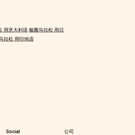
松 用意大利语
极圈马拉松 用日
马拉松 用印地语
Social
公司