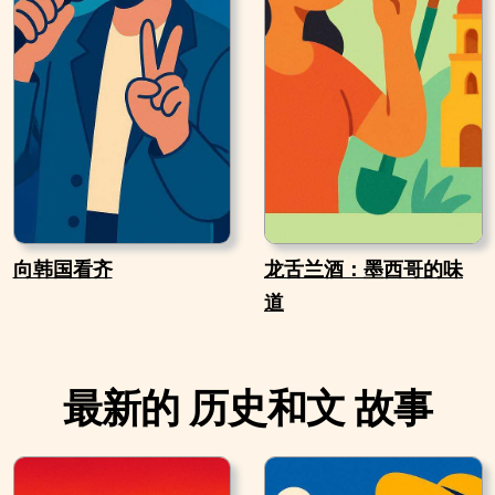
向韩国看齐
龙舌兰酒：墨西哥的味
道
最新的 历史和文 故事