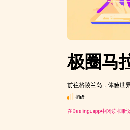
极圈马
前往格陵兰岛，体验世
初级
在Beelinguapp中阅读和