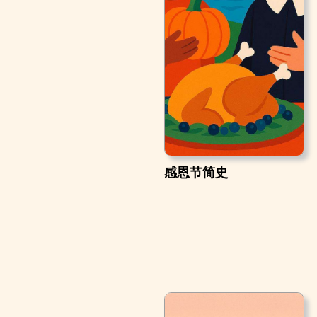
感恩节简史