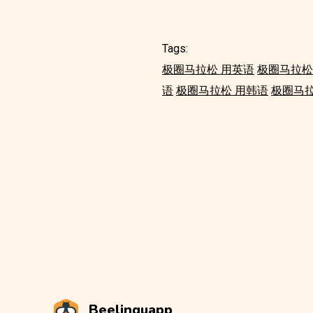
Tags:
极圈马拉松 用英语
极圈马拉松
语
极圈马拉松 用韩语
极圈马拉
Beelinguapp