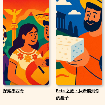
探索墨西哥
Feta 之旅：从希腊到你
的盘子