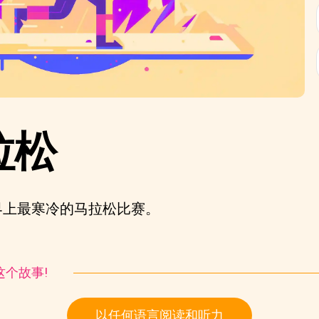
拉松
界上最寒冷的马拉松比赛。
听这个故事!
以任何语言阅读和听力