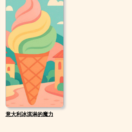
意大利冰淇淋的魔力