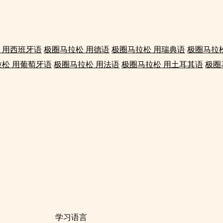
 用西班牙语
极圈马拉松 用德语
极圈马拉松 用瑞典语
极圈马拉
松 用葡萄牙语
极圈马拉松 用法语
极圈马拉松 用土耳其语
极圈
学习语言