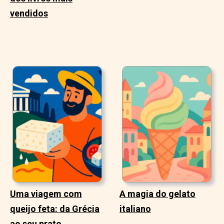
vendidos
Uma viagem com
A magia do gelato
queijo feta: da Grécia
italiano
ao seu prato