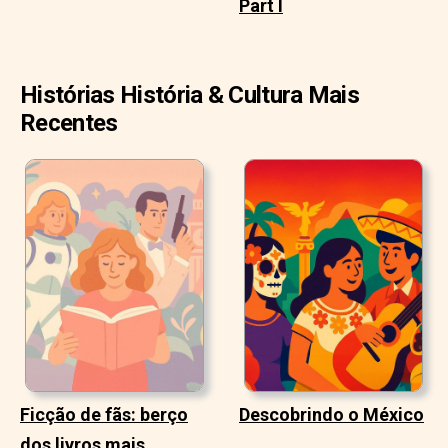
Part I
Histórias História & Cultura Mais
Recentes
Ficção de fãs: berço
Descobrindo o México
dos livros mais