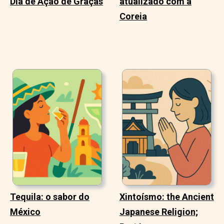
Dia de Ação de Graças
atualizado com a
Coreia
Tequila: o sabor do
Xintoísmo: the Ancient
México
Japanese Religion;