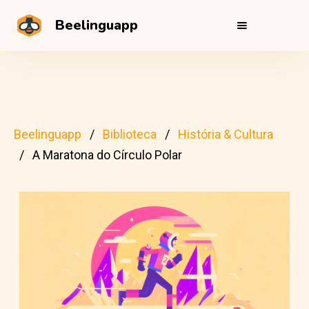
Beelinguapp
Beelinguapp
Biblioteca
História & Cultura
A Maratona do Círculo Polar