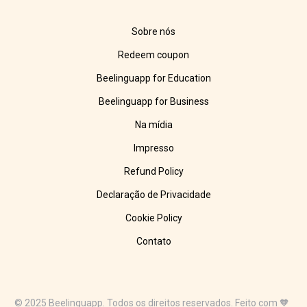
Sobre nós
Redeem coupon
Beelinguapp for Education
Beelinguapp for Business
Na mídia
Impresso
Refund Policy
Declaração de Privacidade
Cookie Policy
Contato
© 2025 Beelinguapp. Todos os direitos reservados. Feito com 🧡