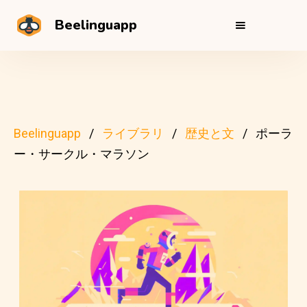
Beelinguapp
Beelinguapp
ライブラリ
歴史と文
ポーラ
ー・サークル・マラソン