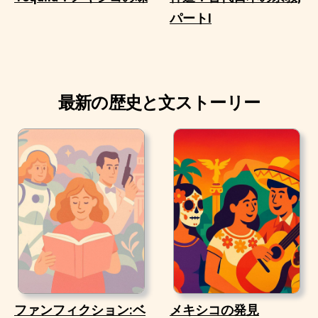
パートI
最新の歴史と文ストーリー
ファンフィクション:ベ
メキシコの発見