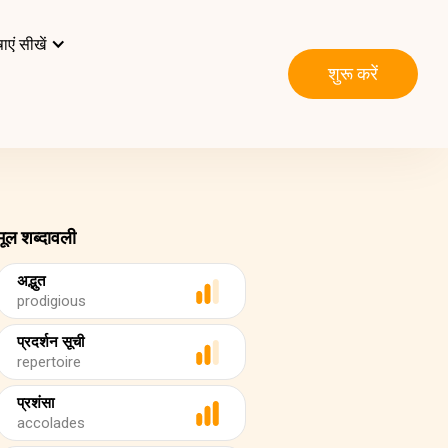
ाएं सीखें
शुरू करें
मूल शब्दावली
अद्भुत
prodigious
प्रदर्शन सूची
repertoire
प्रशंसा
accolades