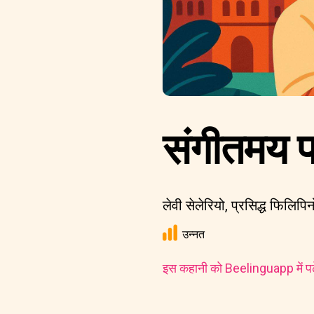
संगीतमय पत
लेवी सेलेरियो, प्रसिद्ध फिलि
उन्नत
इस कहानी को Beelinguapp में पढ़े