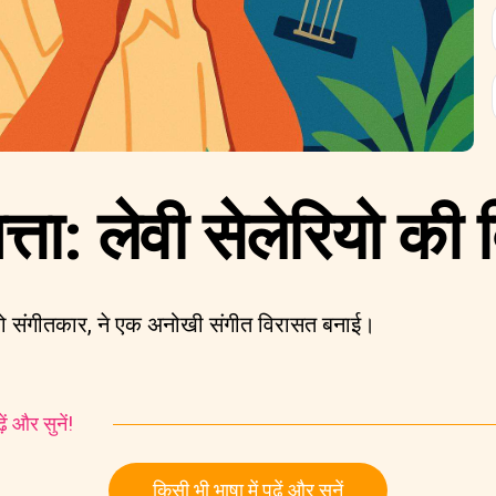
्ता: लेवी सेलेरियो की
पिनो संगीतकार, ने एक अनोखी संगीत विरासत बनाई।
ं और सुनें!
किसी भी भाषा में पढ़ें और सुनें