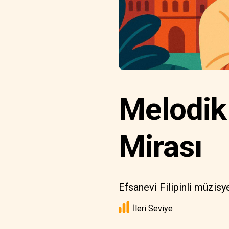
Melodik 
Mirası
Efsanevi Filipinli müzisy
İleri Seviye