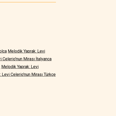
olca
Melodik Yaprak: Levi
 Celerio'nun Mirası İtalyanca
e
Melodik Yaprak: Levi
 Levi Celerio'nun Mirası Türkçe