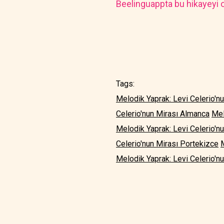
Beelinguappta bu hikayeyi o
Tags:
Melodik Yaprak: Levi Celerio'nu
Celerio'nun Mirası Almanca
Mel
Melodik Yaprak: Levi Celerio'n
Celerio'nun Mirası Portekizce
Melodik Yaprak: Levi Celerio'n