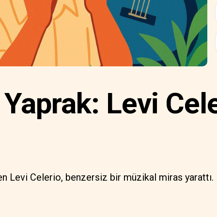
Yaprak: Levi Cele
en Levi Celerio, benzersiz bir müzikal miras yarattı.