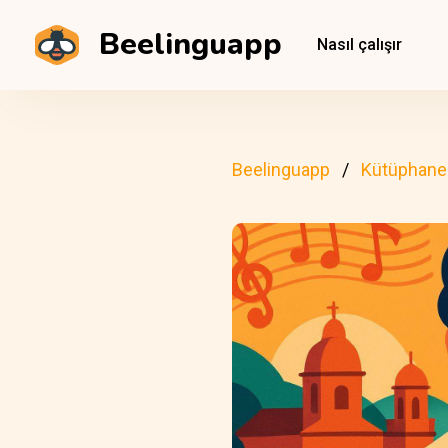
Beelinguapp
Nasıl çalışır
Beelinguapp
Kütüphane