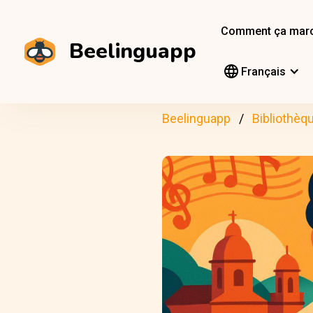
Comment ça mar
Beelinguapp
Français
Beelinguapp
Bibliothèq