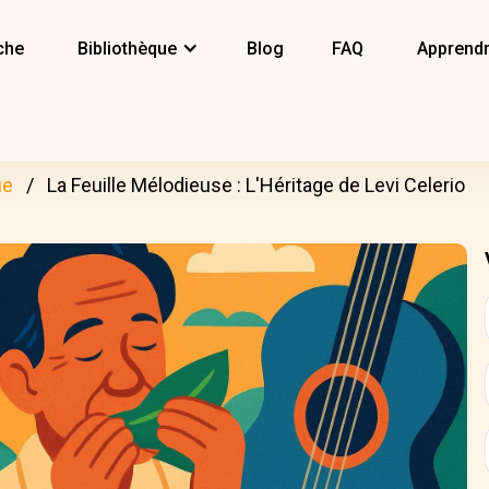
che
Bibliothèque
Blog
FAQ
Apprendr
ue
La Feuille Mélodieuse : L'Héritage de Levi Celerio