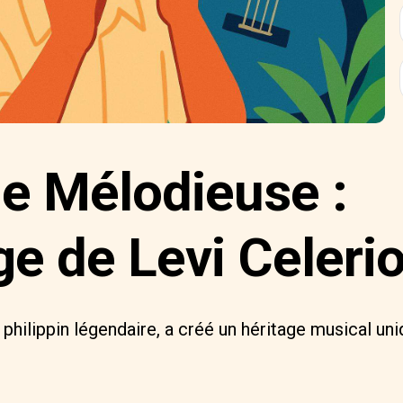
le Mélodieuse :
ge de Levi Celeri
 philippin légendaire, a créé un héritage musical un