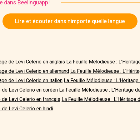
ire dans Beelinguapp!
Lire et écouter dans nimporte quelle langue
age de Levi Celerio en anglais
La Feuille Mélodieuse : L'Héritag
tage de Levi Celerio en allemand
La Feuille Mélodieuse : L'Hérit
age de Levi Celerio en italien
La Feuille Mélodieuse : L'Héritage 
e de Levi Celerio en coréen
La Feuille Mélodieuse : L'Héritage de
 de Levi Celerio en français
La Feuille Mélodieuse : L'Héritage d
 de Levi Celerio en hindi