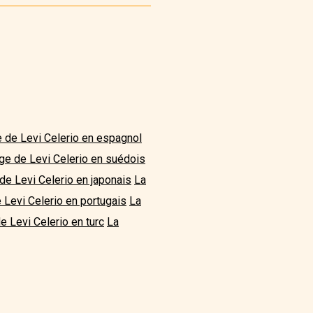
e de Levi Celerio en espagnol
age de Levi Celerio en suédois
de Levi Celerio en japonais
La
 Levi Celerio en portugais
La
e Levi Celerio en turc
La