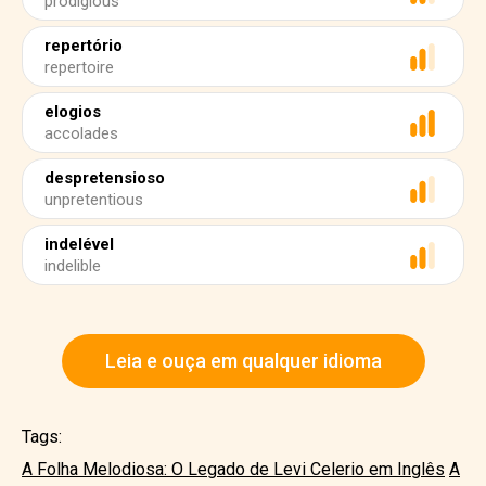
prodigious
repertório
repertoire
elogios
accolades
despretensioso
unpretentious
indelével
indelible
Leia e ouça em qualquer idioma
Tags:
A Folha Melodiosa: O Legado de Levi Celerio em Inglês
A