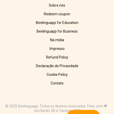
Sobre nós
Redeem coupon
Beelinguapp for Education
Beelinguapp for Business
Na mídia
Impresso
Refund Policy
Declaração de Privacidade
Cookie Policy
Contato
© 2025 Beelinguapp. Todos os direitos reservados. Feito com 🧡
em Berlin, DE e Tampico, MX