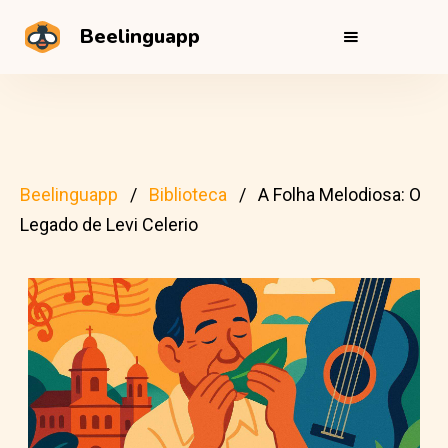
Beelinguapp
Beelinguapp
Biblioteca
A Folha Melodiosa: O
Legado de Levi Celerio