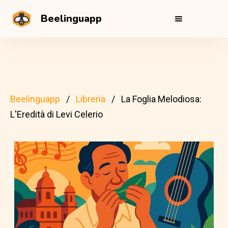
Beelinguapp
Beelinguapp
Libreria
La Foglia Melodiosa:
L'Eredità di Levi Celerio