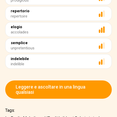
prodigious
repertorio
repertoire
elogio
accolades
semplice
unpretentious
indelebile
indelible
Leggere e ascoltare in una lingua
qualsiasi
Tags: