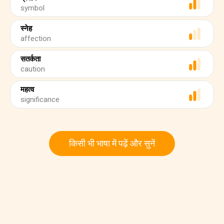
symbol
स्नेह
affection
सतर्कता
caution
महत्व
significance
किसी भी भाषा में पढ़ें और सुनें