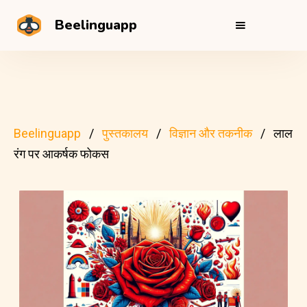
Beelinguapp
Beelinguapp
पुस्तकालय
विज्ञान और तकनीक
लाल
रंग पर आकर्षक फोकस