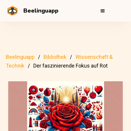
Beelinguapp
Beelinguapp
Bibliothek
Wissenschaft &
Technik
Der faszinierende Fokus auf Rot