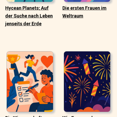
Hycean Planets; Auf
Die ersten Frauen im
der Suche nach Leben
Weltraum
jenseits der Erde