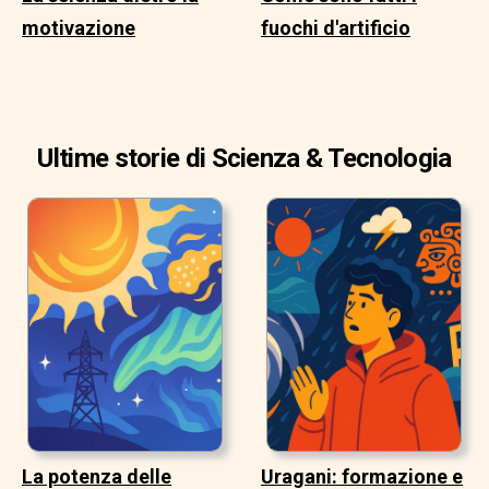
motivazione
fuochi d'artificio
Ultime storie di Scienza & Tecnologia
La potenza delle
Uragani: formazione e