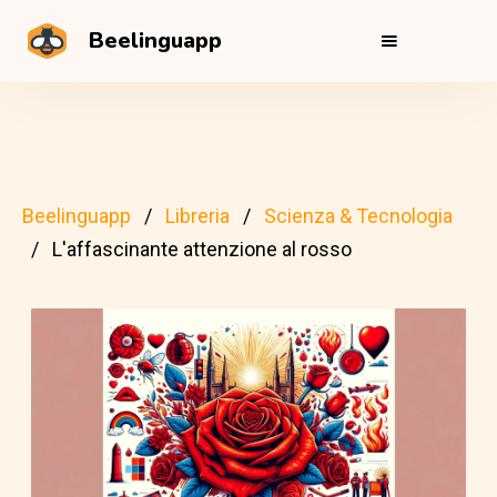
Beelinguapp
Beelinguapp
Libreria
Scienza & Tecnologia
L'affascinante attenzione al rosso