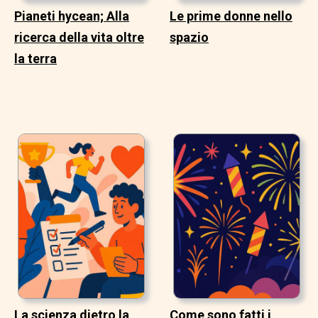
Pianeti hycean; Alla
Le prime donne nello
ricerca della vita oltre
spazio
la terra
La scienza dietro la
Come sono fatti i