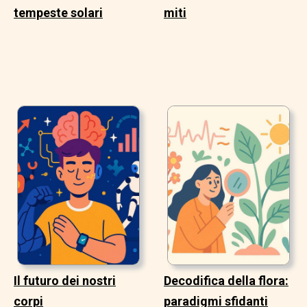
tempeste solari
miti
Il futuro dei nostri
Decodifica della flora:
corpi
paradigmi sfidanti