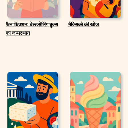
फैन फिक्शन: बेस्टसेलिंग बुक्स
मेक्सिको की खोज
का जन्मस्थान