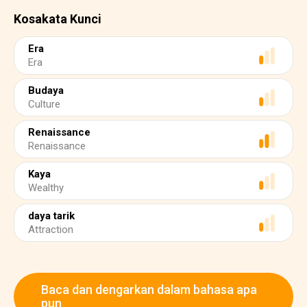
Kosakata Kunci
Era
Era
Budaya
Culture
Renaissance
Renaissance
Kaya
Wealthy
daya tarik
Attraction
Baca dan dengarkan dalam bahasa apa
pun