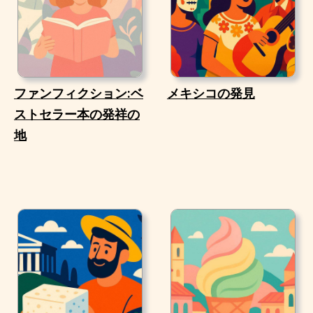
ファンフィクション:ベ
メキシコの発見
ストセラー本の発祥の
地