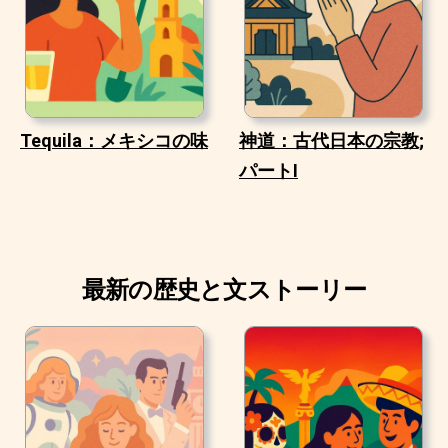
Tequila：メキシコの味
神道：古代日本の宗教;
パートI
最新の歴史と文ストーリー