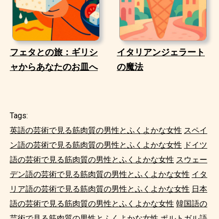
フェタとの旅：ギリシ
イタリアンジェラート
ャからあなたのお皿へ
の魔法
Tags:
英語の芸術で見る筋肉質の男性とふくよかな女性
スペイ
ン語の芸術で見る筋肉質の男性とふくよかな女性
ドイツ
語の芸術で見る筋肉質の男性とふくよかな女性
スウェー
デン語の芸術で見る筋肉質の男性とふくよかな女性
イタ
リア語の芸術で見る筋肉質の男性とふくよかな女性
日本
語の芸術で見る筋肉質の男性とふくよかな女性
韓国語の
芸術で見る筋肉質の男性とふくよかな女性
ポルトガル語