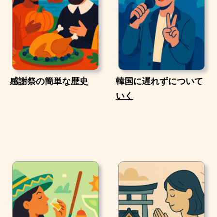
感謝祭の簡単な歴史
韓国に遅れずについて
いく