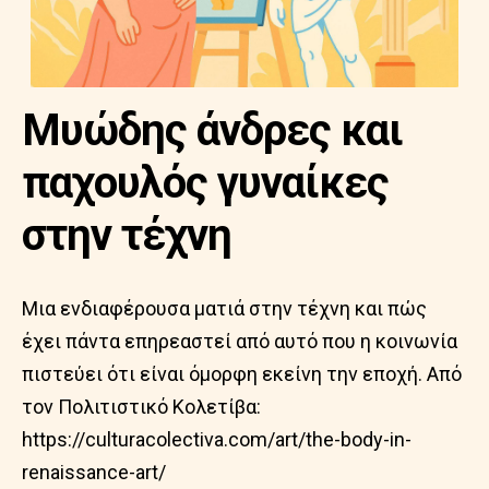
Μυώδης άνδρες και
παχουλός γυναίκες
στην τέχνη
Μια ενδιαφέρουσα ματιά στην τέχνη και πώς
έχει πάντα επηρεαστεί από αυτό που η κοινωνία
πιστεύει ότι είναι όμορφη εκείνη την εποχή. Από
τον Πολιτιστικό Κολετίβα:
https://culturacolectiva.com/art/the-body-in-
renaissance-art/