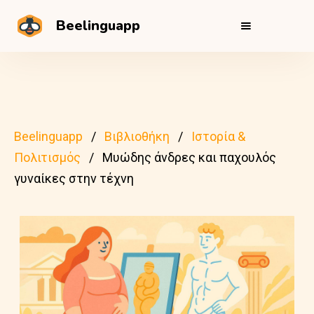
Beelinguapp
Beelinguapp
Βιβλιοθήκη
Ιστορία &
Πολιτισμός
Μυώδης άνδρες και παχουλός
γυναίκες στην τέχνη