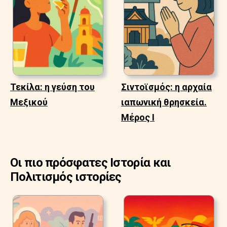
Τεκίλα: η γεύση του
Σιντοϊσμός: η αρχαία
Μεξικού
ιαπωνική θρησκεία.
Μέρος Ι
Οι πιο πρόσφατες Ιστορία και
Πολιτισμός ιστορίες