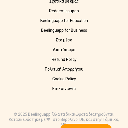
Σχετικά με εμάς
Redeem coupon
Beelinguapp for Education
Beelinguapp for Business
Στα μέσα
Αποτύπωμα
Refund Policy
Πολιτική Απορρήτου
Cookie Policy
Επικοινωνία
© 2025 Beelinguapp. Όλα τα δικαιώματα διατηρούνται.
Κατασκευάστηκε με 🧡 στο Βερολίνο, DE, και στην Τάμπικο,
MX.