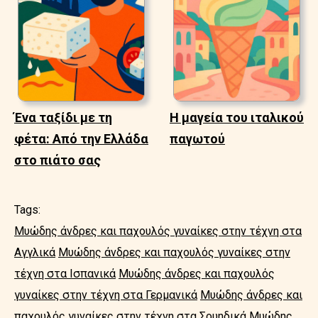
Ένα ταξίδι με τη
Η μαγεία του ιταλικού
φέτα: Από την Ελλάδα
παγωτού
στο πιάτο σας
Tags:
Μυώδης άνδρες και παχουλός γυναίκες στην τέχνη στα
Αγγλικά
Μυώδης άνδρες και παχουλός γυναίκες στην
τέχνη στα Ισπανικά
Μυώδης άνδρες και παχουλός
γυναίκες στην τέχνη στα Γερμανικά
Μυώδης άνδρες και
παχουλός γυναίκες στην τέχνη στα Σουηδικά
Μυώδης