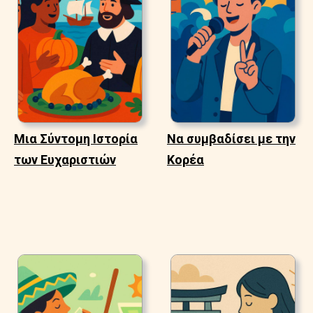
Μια Σύντομη Ιστορία
Να συμβαδίσει με την
των Ευχαριστιών
Κορέα